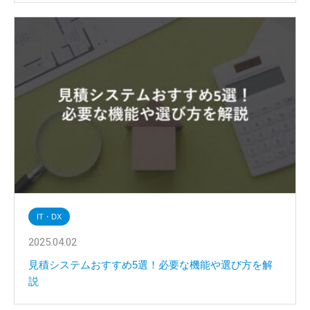
IT・DX
2025.04.02
見積システムおすすめ5選！必要な機能や選び方を解
説