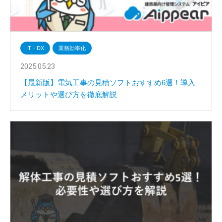
IT・DX
業務効率化
2025.05.23
【最新版】電気工事の見積ソフトおすすめ6選！導入
メリットや選び方を徹底解説