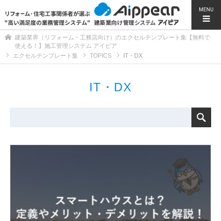
MENU
建築業界（リフォーム・工務店向け）のエクセルテンプレート集【無料で
使える！】施工管理システム アイピア
エクセルテンプレート集
TOPICS
IT・DX
IT・DX