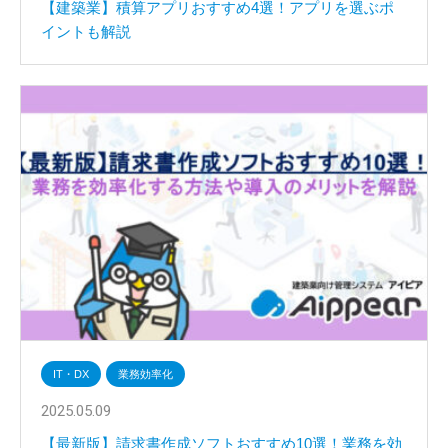
【建築業】積算アプリおすすめ4選！アプリを選ぶポ
イントも解説
IT・DX
業務効率化
2025.05.09
【最新版】請求書作成ソフトおすすめ10選！業務を効