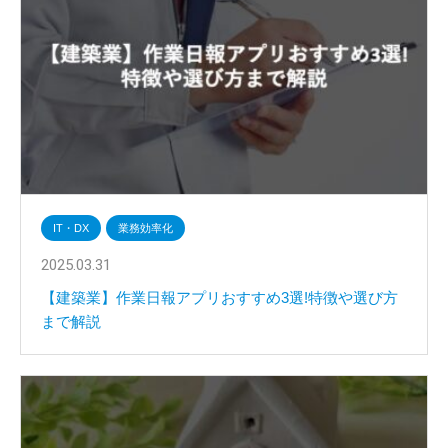
IT・DX
業務効率化
2025.03.31
【建築業】作業日報アプリおすすめ3選!特徴や選び方
まで解説