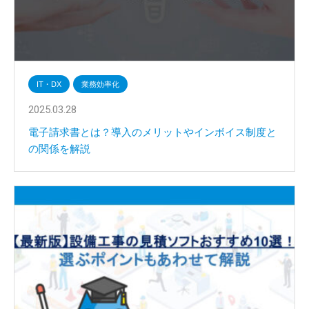
IT・DX
業務効率化
2025.03.28
電子請求書とは？導入のメリットやインボイス制度と
の関係を解説