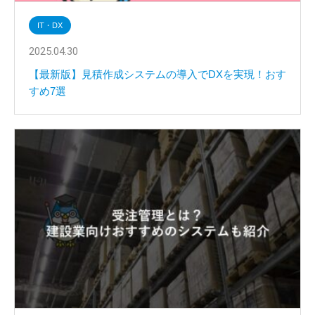
IT・DX
2025.04.30
【最新版】見積作成システムの導入でDXを実現！おす
すめ7選