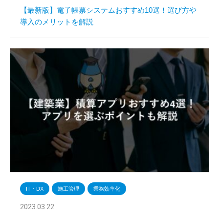
【最新版】電子帳票システムおすすめ10選！選び方や
導入のメリットを解説
IT・DX
施工管理
業務効率化
2023.03.22