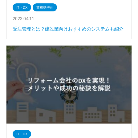
IT・DX
業務効率化
2023.04.11
受注管理とは？建設業向けおすすめのシステムも紹介
IT・DX