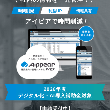
時間削減
利益UP
情報共有
アイピアで時間削減
！
2026年度
デジタル化・AI導入補助金対象
【申請受付中】