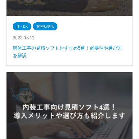
IT・DX
業務効率化
2023.05.12
解体工事の見積ソフトおすすめ5選！必要性や選び方
を解説