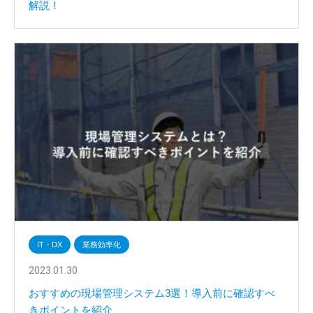
解説！
IT・DX
業務効率化
2023.01.30
おすすめの現場管理システム3選！導入前に確認すべ
きポイントを紹介