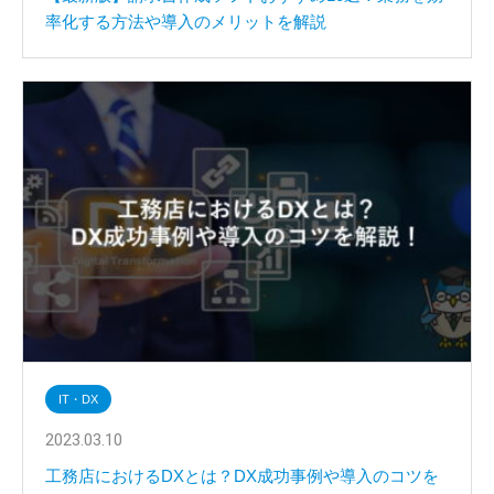
率化する方法や導入のメリットを解説
IT・DX
2023.03.10
工務店におけるDXとは？DX成功事例や導入のコツを