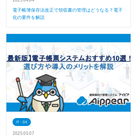
電子帳簿保存法改正で領収書の管理はどうなる？電子
化の要件を解説
IT・DX
2025.05.07