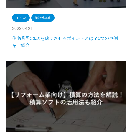
IT・DX
業務効率化
2023.04.21
住宅業界のDXを成功させるポイントとは？5つの事例
をご紹介