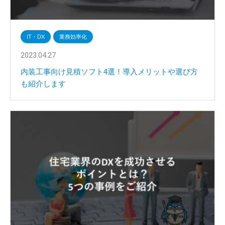
IT・DX
業務効率化
2023.04.27
内装工事向け見積ソフト4選！導入メリットや選び方
も紹介します