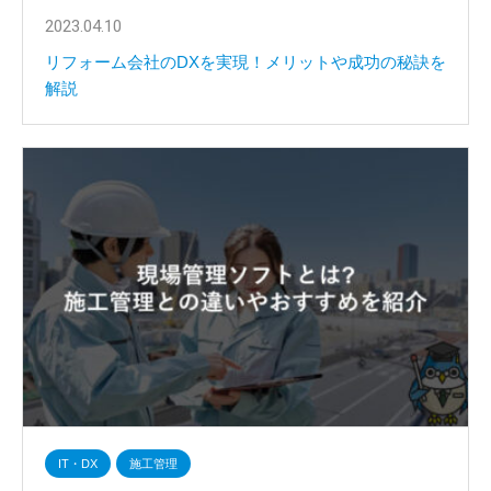
2023.04.10
リフォーム会社のDXを実現！メリットや成功の秘訣を
解説
IT・DX
施工管理