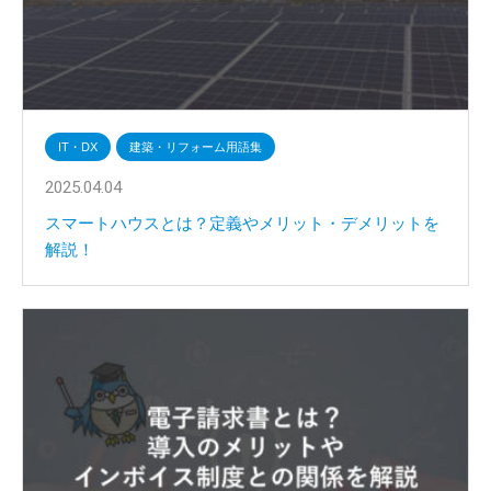
IT・DX
建築・リフォーム用語集
2025.04.04
スマートハウスとは？定義やメリット・デメリットを
解説！