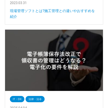
2023.03.31
現場管理ソフトとは?施工管理との違いやおすすめを
紹介
IT・DX
法律・法令
2025.04.04