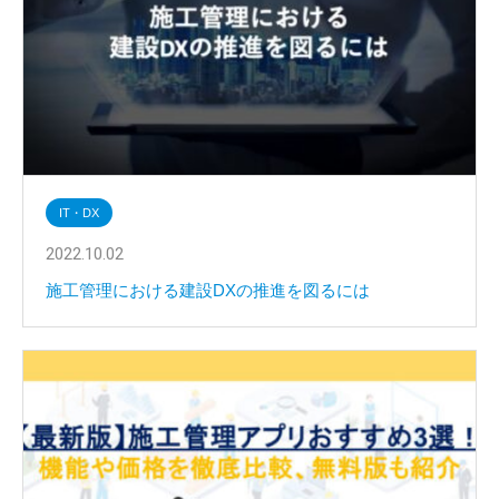
IT・DX
2022.10.02
施工管理における建設DXの推進を図るには