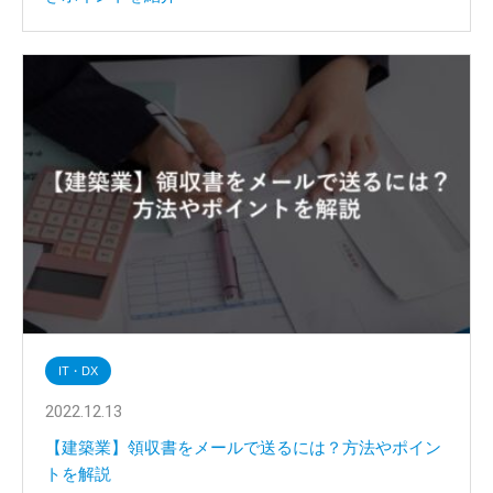
IT・DX
2022.12.13
【建築業】領収書をメールで送るには？方法やポイン
トを解説