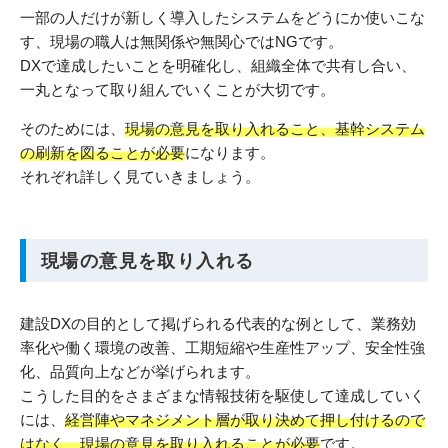
一部の人だけが新しく導入したシステムをどうにか使いこな
す、現場の職人は無関係や無関心ではNGです。
DXで達成したいことを明確化し、組織全体で共有し合い、
一丸となって取り組んでいくことが大切です。
そのためには、
現場の意見を取り入れること、基幹システム
の刷新を図ることが必要
になります。
それぞれ詳しく見ていきましょう。
現場の意見を取り入れる
建設DXの目的として掲げられる代表的な例として、業務効
率化や働く環境の改善、工期短縮や生産性アップ、安全性強
化、品質向上などが挙げられます。
こうした目的をさまざまな情報技術を駆使して達成していく
には、
経営陣やマネジメント層が取り決めて押し付けるので
はなく、現場の意見を取り入れることが必要
です。