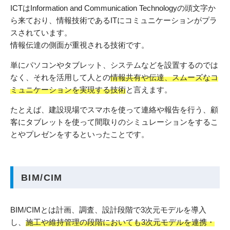
ICTはInformation and Communication Technologyの頭文字か
ら来ており、情報技術であるITにコミュニケーションがプラ
スされています。
情報伝達の側面が重視される技術です。
単にパソコンやタブレット、システムなどを設置するのでは
なく、それを活用して人との
情報共有や伝達、スムーズなコ
ミュニケーションを実現する技術
と言えます。
たとえば、建設現場でスマホを使って連絡や報告を行う、顧
客にタブレットを使って間取りのシミュレーションをするこ
とやプレゼンをするといったことです。
BIM/CIM
BIM/CIMとは計画、調査、設計段階で3次元モデルを導入
し、
施工や維持管理の段階においても3次元モデルを連携・