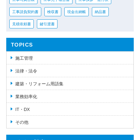
工事請負契約書
検収書
現金出納帳
納品書
見積依頼書
鍵引渡書
TOPICS
施工管理
法律・法令
建築・リフォーム用語集
業務効率化
IT・DX
その他