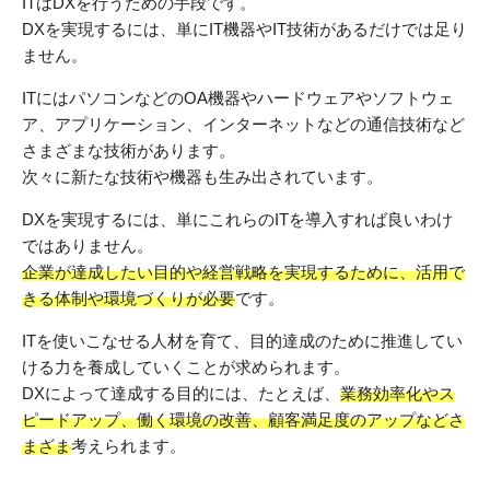
ITはDXを行うための手段です。
DXを実現するには、単にIT機器やIT技術があるだけでは足り
ません。
ITにはパソコンなどのOA機器やハードウェアやソフトウェ
ア、アプリケーション、インターネットなどの通信技術など
さまざまな技術があります。
次々に新たな技術や機器も生み出されています。
DXを実現するには、単にこれらのITを導入すれば良いわけ
ではありません。
企業が達成したい目的や経営戦略を実現するために、活用で
きる体制や環境づくりが必要
です。
ITを使いこなせる人材を育て、目的達成のために推進してい
ける力を養成していくことが求められます。
DXによって達成する目的には、たとえば、
業務効率化やス
ピードアップ、働く環境の改善、顧客満足度のアップなどさ
まざま
考えられます。