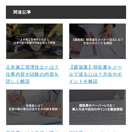
関連記事
土木施工管理技士とは？
【建築業】領収書をメー
仕事内容や試験の内容を
ルで送るには？方法やポ
詳しく解説
イントを解説