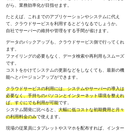
がら、業務効率化が目指せます。
たとえば、これまでのアプリケーションやシステムに代え
て、クラウドサービスを利用するとどうなるでしょうか。
自社でサーバーの維持や管理をする手間が省けます。
データのバックアップも、クラウドサービス側で行ってくれ
ます。
ファイリングの必要もなく、データ検索や再利用もスムーズ
です。
コストをかけてシステムの更新などをしなくても、最新の機
能へとバージョンアップができます。
クラウドサービスの利用には、システムやサーバーの導入は
必要なく、手持ちのパソコンとインターネット環境を整えれ
ば、すぐにでも利用が可能
です。
システム開発に比べると、
大幅に低コストな初期費用と月々
の利用料金のみ
で使えます。
現場の従業員にタブレットやスマホを配布すれば、インター