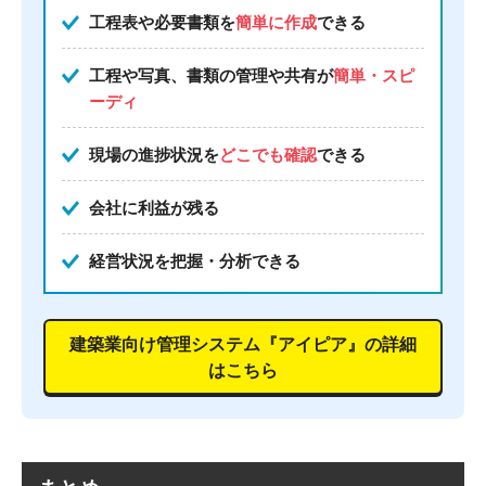
工程表や必要書類を
簡単に作成
できる
工程や写真、書類の管理や共有が
簡単・スピ
ーディ
現場の進捗状況を
どこでも確認
できる
会社に利益が残る
経営状況を把握・分析できる
建築業向け管理システム『アイピア』の詳細
はこちら