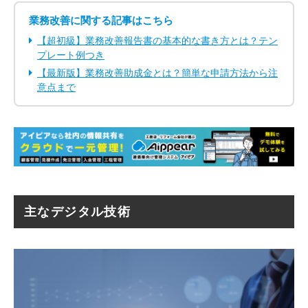
業務改善に関する記事はこちら
【超初級】業務改善報告書の基本的な書き方とは？テン
プレート例つき
【最新版】業務改善助成金とは？簡単な申請方法から注
意点まで
主なデジタル技術