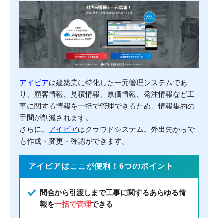
アイピア
は建築業に特化した一元管理システムであ
り、顧客情報、見積情報、原価情報、発注情報など工
事に関する情報を一括で管理できるため、情報集約の
手間が削減されます。
さらに、
アイピア
はクラウドシステム。外出先からで
も作成・変更・確認ができます。
アイピアはここが便利！6つのポイント
問合から引渡しまで工事に関するあらゆる情
報を
一括で管理
できる