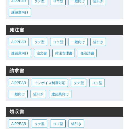
AIPPEAR
タテ型
ヨコ型
一般向け
値引き
建築業向け
発注書
AIPPEAR
タテ型
ヨコ型
一般向け
値引き
建築業向け
注文書
発注管理書
発注請書
請求書
AIPPEAR
インボイス制度対応
タテ型
ヨコ型
一般向け
値引き
建築業向け
領収書
AIPPEAR
タテ型
ヨコ型
値引き