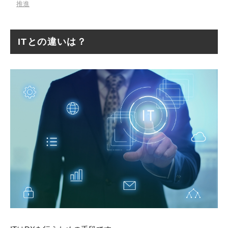
推進
ITとの違いは？