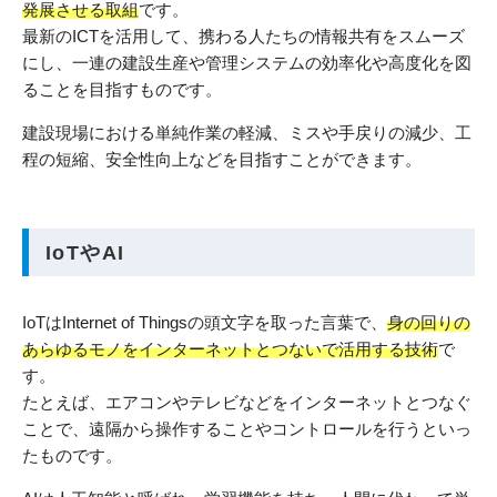
発展させる取組
です。
最新のICTを活用して、携わる人たちの情報共有をスムーズ
にし、一連の建設生産や管理システムの効率化や高度化を図
ることを目指すものです。
建設現場における単純作業の軽減、ミスや手戻りの減少、工
程の短縮、安全性向上などを目指すことができます。
IoTやAI
IoTはInternet of Thingsの頭文字を取った言葉で、
身の回りの
あらゆるモノをインターネットとつないで活用する技術
で
す。
たとえば、エアコンやテレビなどをインターネットとつなぐ
ことで、遠隔から操作することやコントロールを行うといっ
たものです。