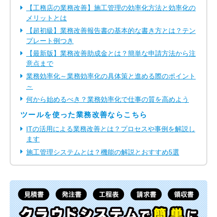
【工務店の業務改善】施工管理の効率化方法と効率化の
メリットとは
【超初級】業務改善報告書の基本的な書き方とは？テン
プレート例つき
【最新版】業務改善助成金とは？簡単な申請方法から注
意点まで
業務効率化～業務効率化の具体策と進める際のポイント
～
何から始めるべき？業務効率化で仕事の質を高めよう
ツールを使った業務改善ならこちら
ITの活用による業務改善とは？プロセスや事例を解説し
ます
施工管理システムとは？機能の解説とおすすめ5選