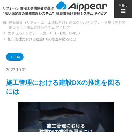
MENU
建築業界（リフォーム・工務店向け）のエクセルテンプレート集【無料で
使える！】施工管理システム アイピア
エクセルテンプレート集
IT・DX
,
TOPICS
施工管理における建設DXの推進を図るには
IT・DX
2022.10.02
施工管理における建設DXの推進を図る
には