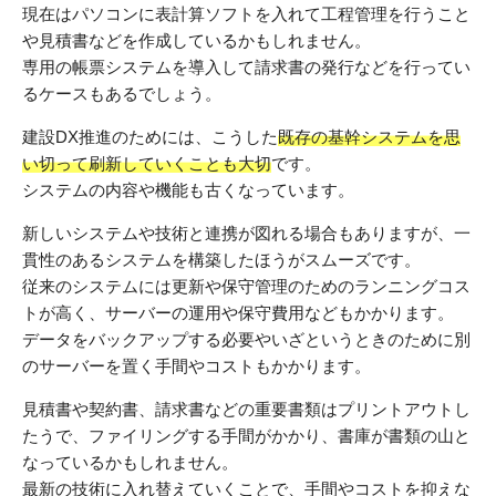
現在はパソコンに表計算ソフトを入れて工程管理を行うこと
や見積書などを作成しているかもしれません。
専用の帳票システムを導入して請求書の発行などを行ってい
るケースもあるでしょう。
建設DX推進のためには、こうした
既存の基幹システムを思
い切って刷新していくことも大切
です。
システムの内容や機能も古くなっています。
新しいシステムや技術と連携が図れる場合もありますが、一
貫性のあるシステムを構築したほうがスムーズです。
従来のシステムには更新や保守管理のためのランニングコス
トが高く、サーバーの運用や保守費用などもかかります。
データをバックアップする必要やいざというときのために別
のサーバーを置く手間やコストもかかります。
見積書や契約書、請求書などの重要書類はプリントアウトし
たうで、ファイリングする手間がかかり、書庫が書類の山と
なっているかもしれません。
最新の技術に入れ替えていくことで、手間やコストを抑えな