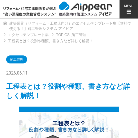
MENU
建築業界（リフォーム・工務店向け）のエクセルテンプレート集【無料で
使える！】施工管理システム アイピア
エクセルテンプレート集
TOPICS
,
施工管理
工程表とは？役割や種類、書き方など詳しく解説！
施工管理
2026.06.11
工程表とは？役割や種類、書き方など詳
しく解説！