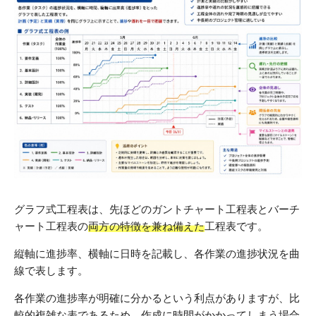
グラフ式工程表は、先ほどのガントチャート工程表とバーチ
ャート工程表の
両方の特徴を兼ね備えた
工程表です。
縦軸に進捗率、横軸に日時を記載し、各作業の進捗状況を曲
線で表します。
各作業の進捗率が明確に分かるという利点がありますが、比
較的複雑な表であるため、作成に時間がかかってしまう場合