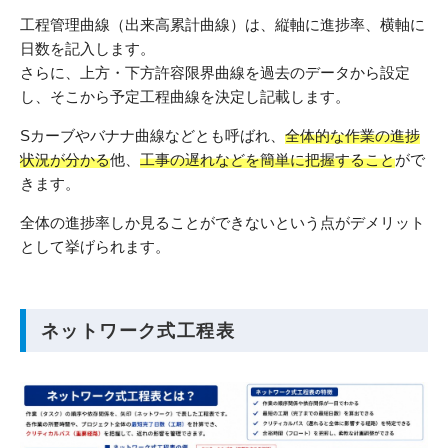
工程管理曲線（出来高累計曲線）は、縦軸に進捗率、横軸に
日数を記入します。
さらに、上方・下方許容限界曲線を過去のデータから設定
し、そこから予定工程曲線を決定し記載します。
Sカーブやバナナ曲線などとも呼ばれ、
全体的な作業の進捗
状況が分かる
他、
工事の遅れなどを簡単に把握すること
がで
きます。
全体の進捗率しか見ることができないという点がデメリット
として挙げられます。
ネットワーク式工程表