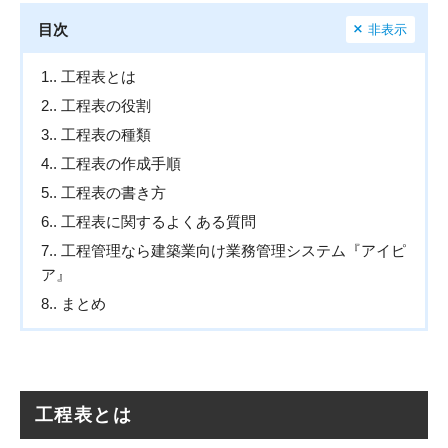
目次
非表示
1.
工程表とは
2.
工程表の役割
3.
工程表の種類
4.
工程表の作成手順
5.
工程表の書き方
6.
工程表に関するよくある質問
7.
工程管理なら建築業向け業務管理システム『アイピ
ア』
8.
まとめ
工程表とは