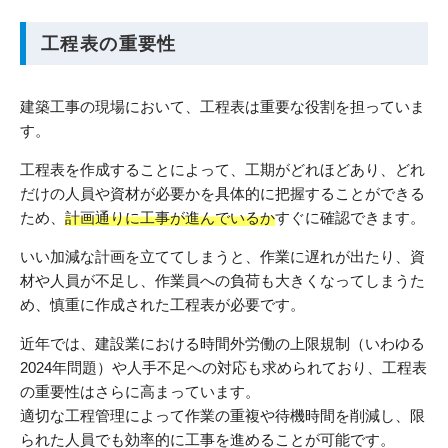
工程表の重要性
建築工事の現場において、工程表は重要な役割を担っていま
す。
工程表を作成することによって、工期がどれほどあり、どれ
だけの人員や資材が必要かを具体的に把握することができる
ため、
計画通りに工事が進んでいるか
すぐに確認できます。
いい加減な計画を立ててしまうと、作業に遅れが出たり、資
材や人員が不足し、作業員への負荷も大きくなってしまうた
め、慎重に作成された工程表が必要です。
近年では、建設業における時間外労働の上限規制（いわゆる
2024年問題）や人手不足への対応も求められており、工程表
の重要性はさらに高まっています。
適切な工程管理によって作業の重複や待機時間を削減し、限
られた人員でも効率的に工事を進めることが可能です。