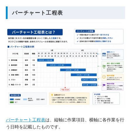
バーチャート工程表
バーチャート工程表
は、縦軸に作業項目、横軸に各作業を行
う日時を記載したものです。