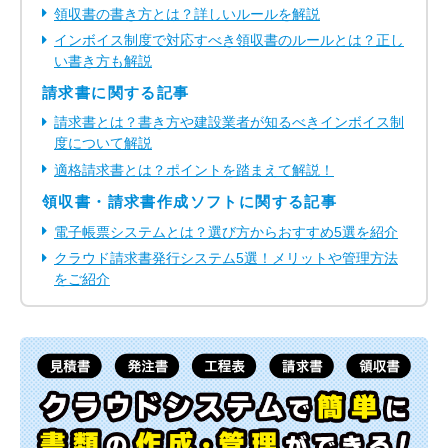
領収書の書き方とは？詳しいルールを解説
インボイス制度で対応すべき領収書のルールとは？正し
い書き方も解説
請求書に関する記事
請求書とは？書き方や建設業者が知るべきインボイス制
度について解説
適格請求書とは？ポイントを踏まえて解説！
領収書・請求書作成ソフトに関する記事
電子帳票システムとは？選び方からおすすめ5選を紹介
クラウド請求書発行システム5選！メリットや管理方法
をご紹介