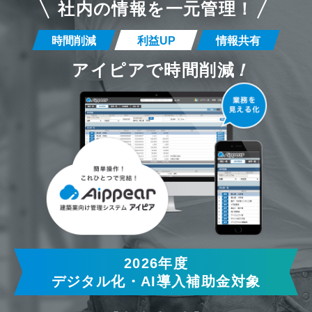
社内の情報を一元管理！
時間削減
利益UP
情報共有
アイピアで時間削減
！
2026年度
デジタル化・AI導入補助金対象