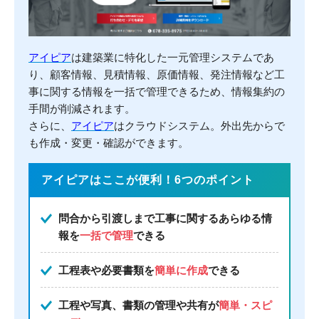
アイピア
は建築業に特化した一元管理システムであ
り、顧客情報、見積情報、原価情報、発注情報など工
事に関する情報を一括で管理できるため、情報集約の
手間が削減されます。
さらに、
アイピア
はクラウドシステム。外出先からで
も作成・変更・確認ができます。
アイピアはここが便利！6つのポイント
問合から引渡しまで工事に関するあらゆる情
報を
一括で管理
できる
工程表や必要書類を
簡単に作成
できる
工程や写真、書類の管理や共有が
簡単・スピ