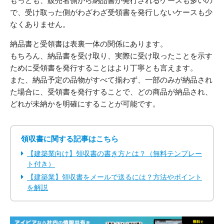
もっとも、販売者側から納品書が発行されるケースも多いの
で、受け取った側がわざわざ受領書を発行しないケースも少
なくありません。
納品書と受領書は表裏一体の関係にあります。
もちろん、納品書を受け取り、実際に受け取ったことを示す
ために受領書を発行することはより丁寧とも言えます。
また、納品予定の品物がすべて揃わず、一部のみが納品され
た場合に、受領書を発行することで、どの商品が納品され、
どれが未納かを明確にすることが可能です。
領収書に関する記事はこちら
【建築業向け】領収書の書き方とは？（無料テンプレー
ト付き）
【建築業】領収書をメールで送るには？方法やポイント
を解説