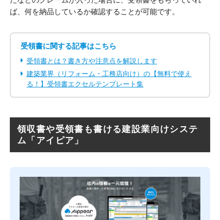
ば、何を納品しているか確認することが可能です。
受領書に関する記事はこちら
受領書とは？書き方や注意点を解説します
建築業界（リフォーム・工務店向け）の【無料で使え
る！】受領書エクセルテンプレート集
領収書や受領書も書ける建設業向けシステ
ム「アイピア」