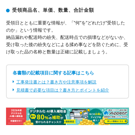
受領商品名、単価、数量、合計金額
受領日とともに重要な情報が、「”何”を”どれだけ”受領した
のか」という情報です。
納品漏れや配送時の紛失、配送時点での損壊などがないか、
受け取った後の紛失などによる揉め事などを防ぐために、受
け取った品の名称と数量は正確に記載しましょう。
各書類の記載項目に関する記事はこちら
工事発注書とは？書き方や注意事項を解説
見積書で必要な項目は？書き方とポイントを紹介