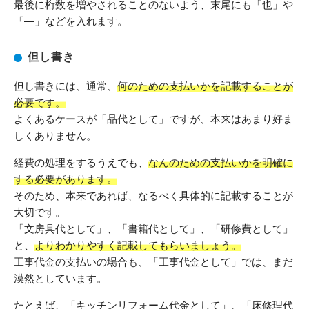
最後に桁数を増やされることのないよう、末尾にも「也」や
「―」などを入れます。
但し書き
但し書きには、通常、
何のための支払いかを記載することが
必要です。
よくあるケースが「品代として」ですが、本来はあまり好ま
しくありません。
経費の処理をするうえでも、
なんのための支払いかを明確に
する必要があります。
そのため、本来であれば、なるべく具体的に記載することが
大切です。
「文房具代として」、「書籍代として」、「研修費として」
と、
よりわかりやすく記載してもらいましょう。
工事代金の支払いの場合も、「工事代金として」では、まだ
漠然としています。
たとえば、「キッチンリフォーム代金として」、「床修理代