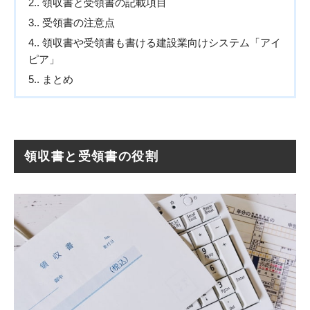
2.
領収書と受領書の記載項目
3.
受領書の注意点
4.
領収書や受領書も書ける建設業向けシステム「アイ
ピア」
5.
まとめ
領収書と受領書の役割