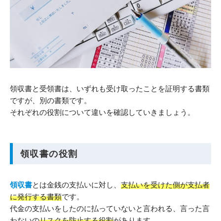
領収書と受領書は、いずれも受け取ったことを証明する書類
ですが、別の書類です。
それぞれの役割について違いを確認していきましょう。
領収書の役割
領収書
とは金銭の支払いに対し、
支払いを受けた側が支払者
に発行する書類
です。
代金の支払いをしたのに払っていないと言われる、言った言
わないの
リスクを防止する役割
があります。