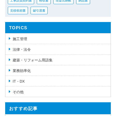
工事請負契約書
検収書
現金出納帳
納品書
見積依頼書
鍵引渡書
TOPICS
施工管理
法律・法令
建築・リフォーム用語集
業務効率化
IT・DX
その他
おすすめ記事