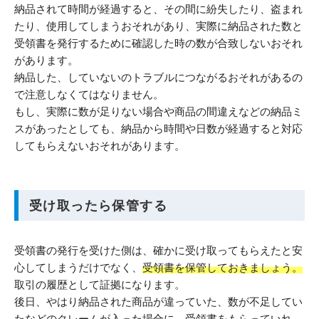
納品されて時間が経過すると、その間に紛失したり、盗まれ
たり、使用してしまうおそれがあり、実際に納品された数と
受領書を発行するために確認した時の数が合致しないおそれ
があります。
納品した、していないのトラブルにつながるおそれがあるの
で注意しなくてはなりません。
もし、実際に数が足りない場合や商品の間違えなどの納品ミ
スがあったとしても、納品から時間や日数が経過すると対応
してもらえないおそれがあります。
受け取ったら保管する
受領書の発行を受けた側は、確かに受け取ってもらえたと安
心してしまうだけでなく、
受領書を保管しておきましょう。
取引の履歴として証拠になります。
後日、やはり納品された商品が違っていた、数が不足してい
たなどのクレームが入った場合に、受領書をもらっていれ