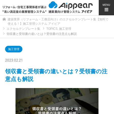
MENU
建築業界（リフォーム・工務店向け）のエクセルテンプレート集【無料で
使える！】施工管理システム アイピア
エクセルテンプレート集
TOPICS
,
施工管理
領収書と受領書の違いとは？受領書の注意点も解説
施工管理
2023.02.21
領収書と受領書の違いとは？受領書の注
意点も解説