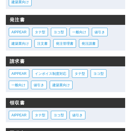
建築業向け
発注書
AIPPEAR
タテ型
ヨコ型
一般向け
値引き
建築業向け
注文書
発注管理書
発注請書
請求書
AIPPEAR
インボイス制度対応
タテ型
ヨコ型
一般向け
値引き
建築業向け
領収書
AIPPEAR
タテ型
ヨコ型
値引き