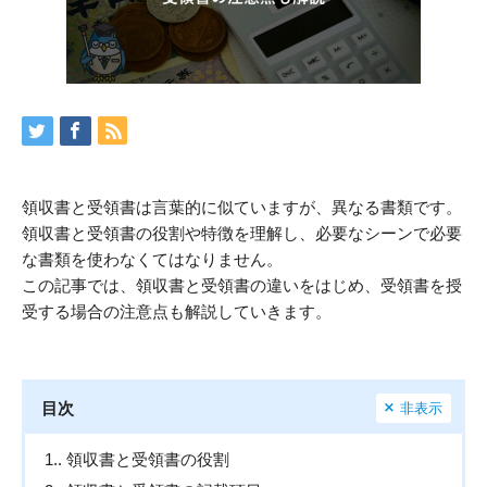
領収書と受領書は言葉的に似ていますが、異なる書類です。
領収書と受領書の役割や特徴を理解し、必要なシーンで必要
な書類を使わなくてはなりません。
この記事では、領収書と受領書の違いをはじめ、受領書を授
受する場合の注意点も解説していきます。
目次
非表示
1.
領収書と受領書の役割