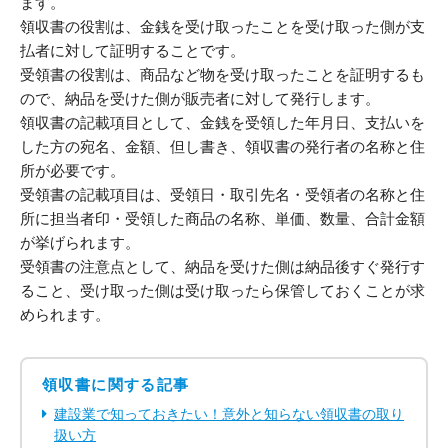
ます。
領収書の役割は、金銭を受け取ったことを受け取った側が支
払者に対して証明することです。
受領書の役割は、商品など物を受け取ったことを証明するも
ので、納品を受けた側が販売者に対して発行します。
領収書の記載項目として、金銭を受領した年月日、支払いを
した方の宛名、金額、但し書き、領収書の発行者の名称と住
所が必要です。
受領書の記載項目は、受領日・取引先名・受領者の名称と住
所に担当者印・受領した商品の名称、単価、数量、合計金額
が挙げられます。
受領書の注意点として、納品を受けた側は納品後すぐ発行す
ること、受け取った側は受け取ったら保管しておくことが求
められます。
領収書に関する記事
建設業で知っておきたい！意外と知らない領収書の取り
扱い方