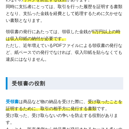
同時に支払者にとっては、取引を行った履歴を証明する書類
となり、支払った金銭を経費として処理するために欠かせな
い書類となります。
領収書の発行にあたっては、領収した金銭が
5万円以上の時
は収入印紙の納付が必要です。
ただし、近年増えているPDFファイルによる領収書の発行な
ど、紙ベースでの発行でなければ、収入印紙を貼らなくても
違反にはなりません。
受領書の役割
受領書
は商品など物の納品を受けた際に、
受け取ったことを
証明するために、取引の相手方に発行する書類
です。
受け取った、受け取らないの争いを防止する役割がありま
す。