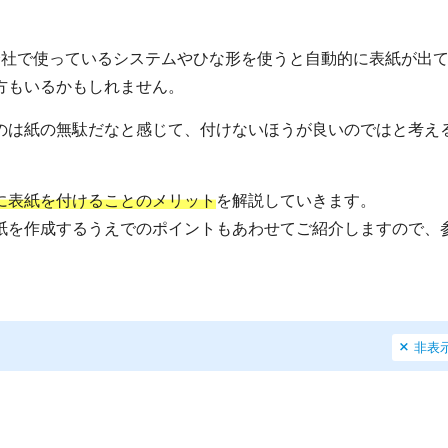
会社で使っているシステムやひな形を使うと自動的に表紙が出
方もいるかもしれません。
のは紙の無駄だなと感じて、付けないほうが良いのではと考え
に表紙を付けることのメリット
を解説していきます。
紙を作成するうえでのポイントもあわせてご紹介しますので、
非表