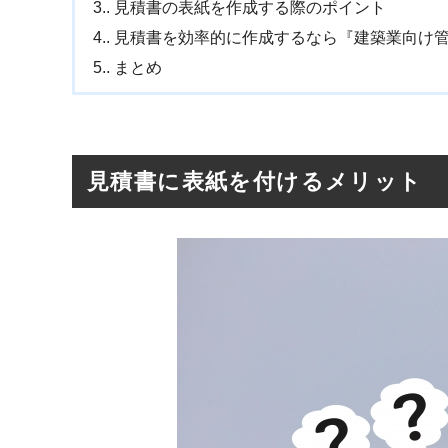
3.
見積書の表紙を作成する際のポイント
4.
見積書を効率的に作成するなら『建築業向け
5.
まとめ
見積書に表紙を付けるメリット