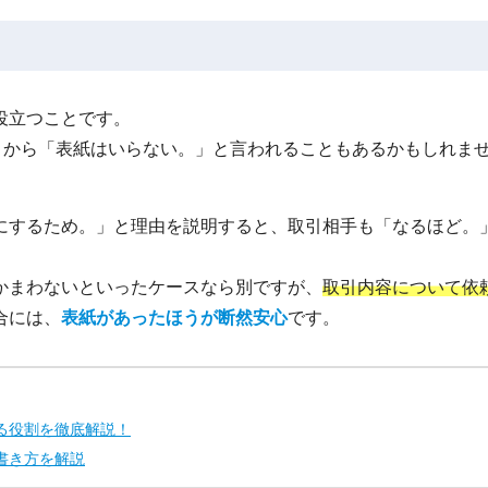
役立つことです。
うから「表紙はいらない。」と言われることもあるかもしれま
にするため。」と理由を説明すると、取引相手も「なるほど。
かまわないといったケースなら別ですが、
取引内容について依
合には、
表紙があったほうが断然安心
です。
る役割を徹底解説！
書き方を解説