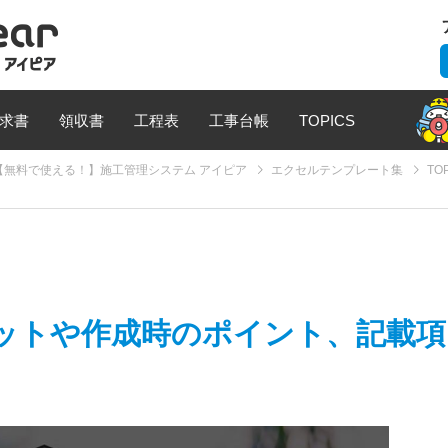
求書
領収書
工程表
工事台帳
TOPICS
無料で使える！】施工管理システム アイピア
エクセルテンプレート集
TO
ットや作成時のポイント、記載項