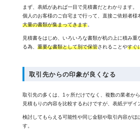
まず、表紙があれば一目で見積書だとわかります。
個人のお客様のご自宅まで行って、直接ご依頼者様
大量の書類が集まってきます
。
見積書をはじめ、いろいろな書類が机の上に積み重
る為、
重要な書類として別で保管
されることや
すぐ
取引先からの印象が良くなる
取引先の多くは、1ヶ所だけでなく、複数の業者か
見積もりの内容を比較するわけですが、表紙デザイ
検討してもらえる可能性や同じ金額や取引内容がほ
す。