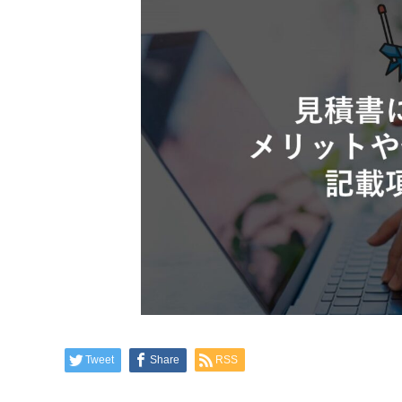
Tweet
Share
RSS