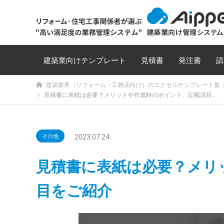
建築業向けテンプレート
見積書
発注書
請
建築業界（リフォーム・工務店向け）のエクセルテンプレート集【
見積書に表紙は必要？メリットや作成時のポイント、記載項目…
2023.07.24
その他
見積書に表紙は必要？メリ
目をご紹介