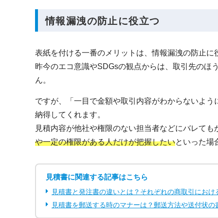
情報漏洩の防止に役立つ
表紙を付ける一番のメリットは、情報漏洩の防止に
昨今のエコ意識やSDGsの観点からは、取引先のほ
ん。
ですが、「一目で金額や取引内容がわからないよう
納得してくれます。
見積内容が他社や権限のない担当者などにバレても
や一定の権限がある人だけが把握したい
といった場
見積書に関連する記事はこちら
見積書と発注書の違いとは？それぞれの商取引におけ
見積書を郵送する時のマナーは？郵送方法や送付状の