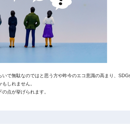
いで無駄なのではと思う方や昨今のエコ意識の高まり、SDG
かもしれません。
下の点が挙げられます。