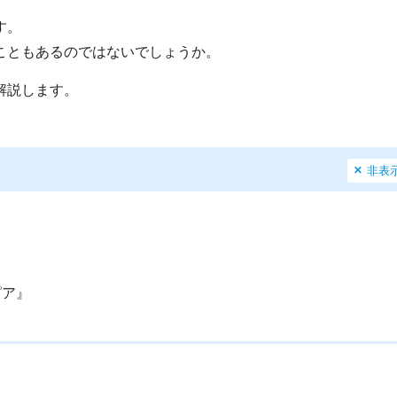
す。
こともあるのではないでしょうか。
解説します。
非表
ピア』