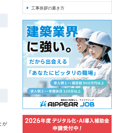
工事挨拶の書き方
とが