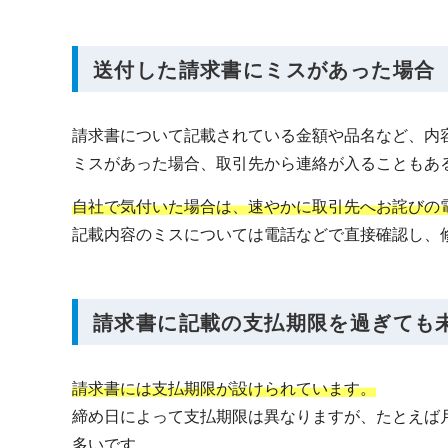
送付した請求書にミスがあった場合
請求書について記載されている金額や品名など、内
ミスがあった場合、取引先から連絡が入ることもあ
自社で気付いた場合は、速やかに取引先へお詫びの
記載内容のミスについては電話などで直接確認し、
請求書に記載の支払期限を過ぎても
請求書には支払期限が設けられています。
締め日によって支払期限は異なりますが、たとえば
多いです。