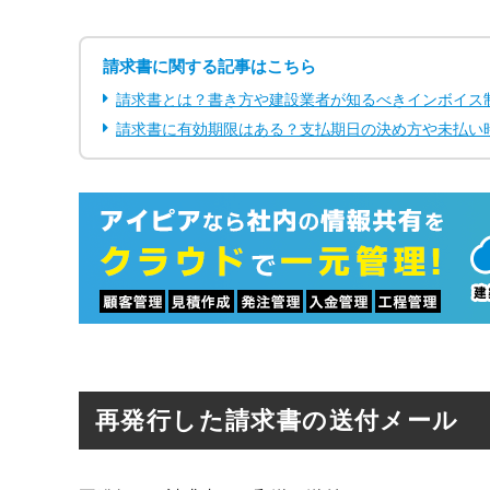
請求書に関する記事はこちら
請求書とは？書き方や建設業者が知るべきインボイス
請求書に有効期限はある？支払期日の決め方や未払い
再発行した請求書の送付メール