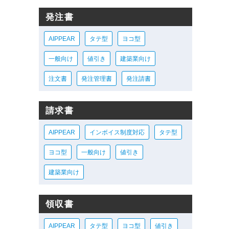
発注書
AIPPEAR
タテ型
ヨコ型
一般向け
値引き
建築業向け
注文書
発注管理書
発注請書
請求書
AIPPEAR
インボイス制度対応
タテ型
ヨコ型
一般向け
値引き
建築業向け
領収書
AIPPEAR
タテ型
ヨコ型
値引き