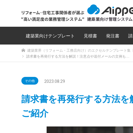
建築業向けテンプレート
見積書
発注書
請
建築業界（リフォーム・工務店向け）のエクセルテンプレート集【
請求書を再発行する方法を解説！注意点や送付メールの文例も…
2023.08.29
その他
請求書を再発行する方法を
ご紹介