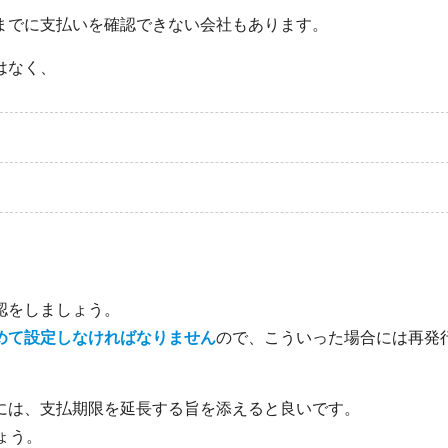
までに支払いを確認できない会社もあります。
はなく、
認をしましょう。
めて設定しなければなりません
ので、こういった場合には再発
には、支払期限を延長する旨を添えると良いです。
ょう。