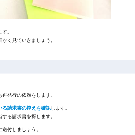
ます。
細かく見ていきましょう。
。
も再発行の依頼をします。
いる請求書の控えを確認
します。
当する請求書を探します。
に送付しましょう。