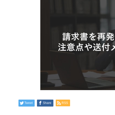
Tweet
Share
RSS