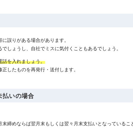
容に誤りがある場合があります。
るでしょうし、自社でミスに気付くこともあるでしょう。
電話を入れましょう。
修正したものを再発行・送付します。
未払いの場合
月末締めならば翌月末もしくは翌々月末支払いとなっているこ