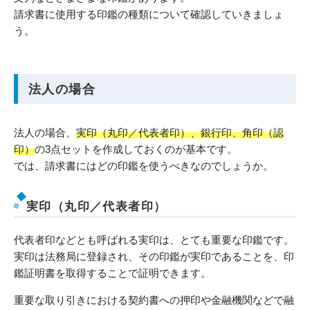
請求書に使用する印鑑の種類について確認していきましょ
う。
法人の場合
法人の場合、
実印（丸印／代表者印）、銀行印、角印（認
印）
の3点セットを作成しておくのが基本です。
では、請求書にはどの印鑑を使うべきなのでしょうか。
実印（丸印／代表者印）
代表者印などとも呼ばれる実印は、とても重要な印鑑です。
実印は法務局に登録され、その印鑑が実印であることを、印
鑑証明書を取得することで証明できます。
重要な取り引きにおける契約書への押印や金融機関などで融