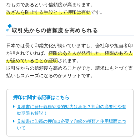
なものであるという信頼度が高まります。
改ざんを防止する手段として押印は有効
です。
取引先からの信頼度を高められる
日本では長く印鑑文化が続いていますし、会社印や担当者印
が押されていれば、
権限のある人が発行した、権限のある人
が認めていることが証明
されます。
取引先からの信頼度を高めることができ、請求にもとづく支
払いもスムーズになるのがメリットです。
押印に関する記事はこちら
見積書に発行義務や法的効力はある？押印の必要性や有
効期限も解説！
見積書に印鑑の押印は必要？印鑑の種類と使用場面につ
いて