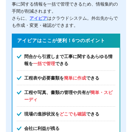
事に関する情報を一括で管理できるため、情報集約の
手間が削減されます。
さらに、
アイピア
はクラウドシステム。外出先からで
も作成・変更・確認ができます。
アイピアはここが便利！6つのポイント
問合から引渡しまで工事に関するあらゆる情
報を
一括で管理
できる
工程表や必要書類を
簡単に作成
できる
工程や写真、書類の管理や共有が
簡単・スピ
ーディ
現場の進捗状況を
どこでも確認
できる
会社に利益が残る