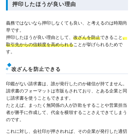
押印したほうが良い理由
義務ではないなら押印しなくても良い、と考えるのは時期尚
早です。
押印したほうが良い理由として、
改ざんを防止
できること
、
取引先からの信頼度を高められる
ことが挙げられるためで
す。
改ざんを防止できる
印鑑がない請求書は、誰が発行したのか確信が持てません。
請求書のフォーマットは市販もされており、とある企業と同
じ請求書を使うこともできます。
たとえば、まったく無関係の人が詐欺をすることや営業担当
者が勝手に作成して、代金を横領することさえできてしまう
のです。
これに対し、会社印が押されれば、その企業が発行した適切