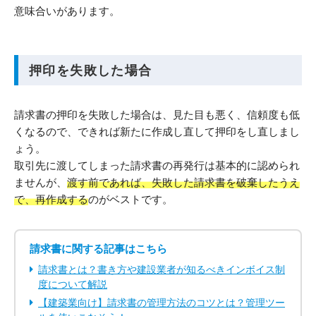
意味合いがあります。
押印を失敗した場合
請求書の押印を失敗した場合は、見た目も悪く、信頼度も低
くなるので、できれば新たに作成し直して押印をし直しまし
ょう。
取引先に渡してしまった請求書の再発行は基本的に認められ
ませんが、
渡す前であれば、失敗した請求書を破棄したうえ
で、再作成する
のがベストです。
請求書に関する記事はこちら
請求書とは？書き方や建設業者が知るべきインボイス制
度について解説
【建築業向け】請求書の管理方法のコツとは？管理ツー