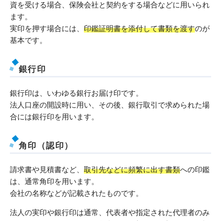
資を受ける場合、保険会社と契約をする場合などに用いられ
ます。
実印を押す場合には、
印鑑証明書を添付して書類を渡す
のが
基本です。
銀行印
銀行印は、いわゆる銀行お届け印です。
法人口座の開設時に用い、その後、銀行取引で求められた場
合には銀行印を用います。
角印（認印）
請求書や見積書など、
取引先などに頻繁に出す書類
への印鑑
は、通常角印を用います。
会社の名称などが記載されたものです。
法人の実印や銀行印は通常、代表者や指定された代理者のみ