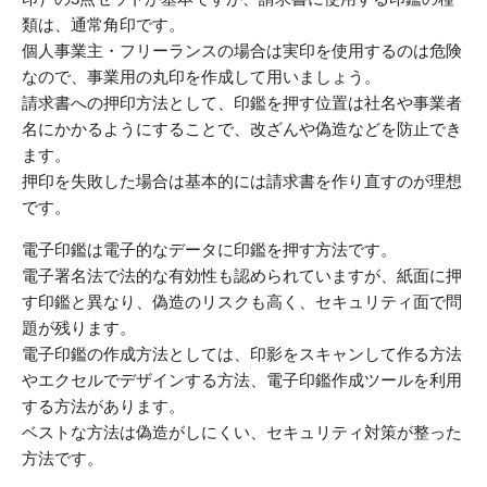
類は、通常角印です。
個人事業主・フリーランスの場合は実印を使用するのは危険
なので、事業用の丸印を作成して用いましょう。
請求書への押印方法として、印鑑を押す位置は社名や事業者
名にかかるようにすることで、改ざんや偽造などを防止でき
ます。
押印を失敗した場合は基本的には請求書を作り直すのが理想
です。
電子印鑑は電子的なデータに印鑑を押す方法です。
電子署名法で法的な有効性も認められていますが、紙面に押
す印鑑と異なり、偽造のリスクも高く、セキュリティ面で問
題が残ります。
電子印鑑の作成方法としては、印影をスキャンして作る方法
やエクセルでデザインする方法、電子印鑑作成ツールを利用
する方法があります。
ベストな方法は偽造がしにくい、セキュリティ対策が整った
方法です。