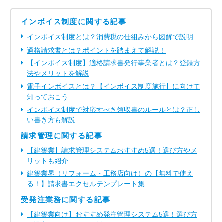
インボイス制度に関する記事
インボイス制度とは？消費税の仕組みから図解で説明
適格請求書とは？ポイントを踏まえて解説！
【インボイス制度】適格請求書発行事業者とは？登録方
法やメリットを解説
電子インボイスとは？【インボイス制度施行】に向けて
知っておこう
インボイス制度で対応すべき領収書のルールとは？正し
い書き方も解説
請求管理に関する記事
【建築業】請求管理システムおすすめ5選！選び方やメ
リットも紹介
建築業界（リフォーム・工務店向け）の【無料で使え
る！】請求書エクセルテンプレート集
受発注業務に関する記事
【建築業向け】おすすめ発注管理システム5選！選び方