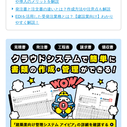
や導入のメリットを解説
発注書と注文書の違いとは？作成方法や注意点も解説
EDIを活用した受発注業務とは？【建設業向け】わかり
やすく解説！