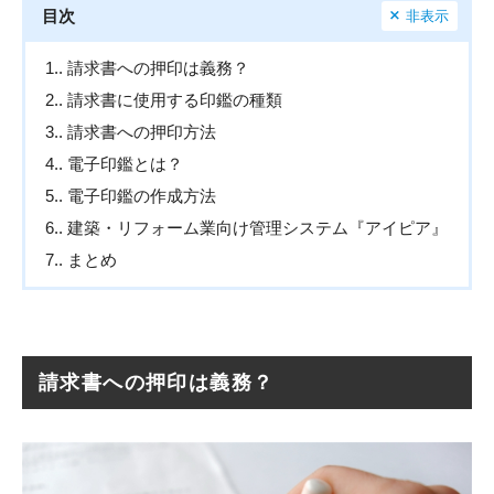
目次
非表示
1.
請求書への押印は義務？
2.
請求書に使用する印鑑の種類
3.
請求書への押印方法
4.
電子印鑑とは？
5.
電子印鑑の作成方法
6.
建築・リフォーム業向け管理システム『アイピア』
7.
まとめ
請求書への押印は義務？