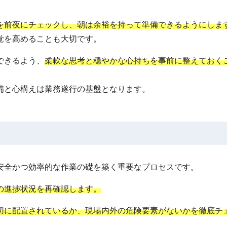
を前夜にチェックし、朝は余裕を持って準備できるようにしま
覚を高めることも大切です。
できるよう、
柔軟な思考と穏やかな心持ちを事前に整えておく
備と心構えは業務遂行の基盤となります。
安全かつ効率的な作業の礎を築く重要なプロセスです。
の進捗状況を再確認します。
切に配置されているか、現場内外の危険要素がないかを徹底チ