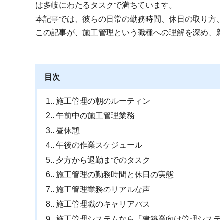
は多岐にわたるタスクで満ちています。
本記事では、彼らの日常の勤務時間、休日の取り方
この記事が、施工管理という職種への理解を深め、
目次
1.
施工管理の朝のルーティン
2.
午前中の施工管理業務
3.
昼休憩
4.
午後の作業スケジュール
5.
夕方から退勤までのタスク
6.
施工管理の勤務時間と休日の実態
7.
施工管理業務のリアルな声
8.
施工管理職のキャリアパス
9.
施工管理システムなら『建築業向け管理シス