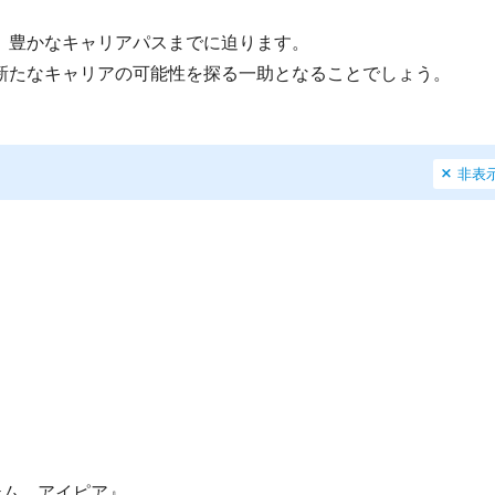
、豊かなキャリアパスまでに迫ります。
新たなキャリアの可能性を探る一助となることでしょう。
非表
テム アイピア』