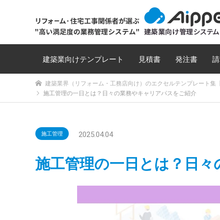
建築業向けテンプレート
見積書
発注書
請
建築業界（リフォーム・工務店向け）のエクセルテンプレート集【
施工管理の一日とは？日々の業務やキャリアパスをご紹介
2025.04.04
施工管理
施工管理の一日とは？日々