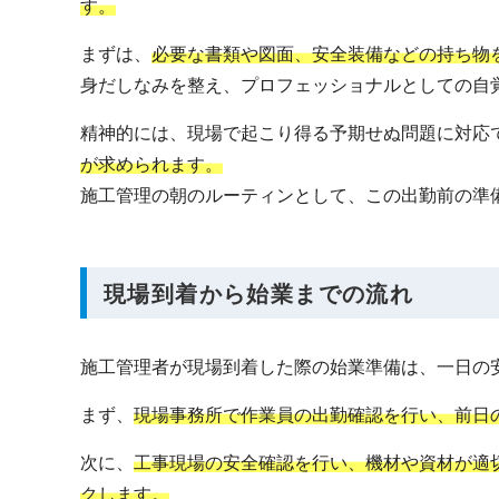
す。
まずは、
必要な書類や図面、安全装備などの持ち物
身だしなみを整え、プロフェッショナルとしての自
精神的には、現場で起こり得る予期せぬ問題に対応
が求められます。
施工管理の朝のルーティンとして、この出勤前の準
現場到着から始業までの流れ
施工管理者が現場到着した際の始業準備は、一日の
まず、
現場事務所で作業員の出勤確認を行い、前日
次に、
工事現場の安全確認を行い、機材や資材が適
クします。