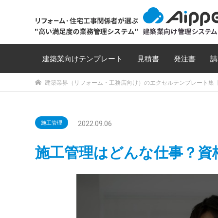
建築業向けテンプレート
見積書
発注書
請
建築業界（リフォーム・工務店向け）のエクセルテンプレート集【
2022.09.06
施工管理
施工管理はどんな仕事？資