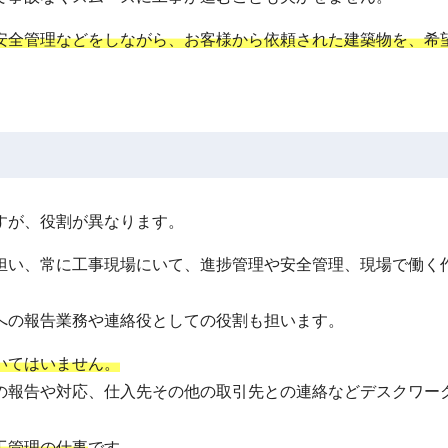
安全管理などをしながら、お客様から依頼された建築物を、希
すが、役割が異なります。
担い、常に工事現場にいて、進捗管理や安全管理、現場で働く
への報告業務や連絡役としての役割も担います。
いてはいません。
の報告や対応、仕入先その他の取引先との連絡などデスクワー
工管理の仕事
です。