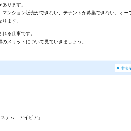
があります。
、マンション販売ができない、テナントが募集できない、オー
なります。
される仕事です。
得のメリットについて見ていきましょう。
非表
システム アイピア』