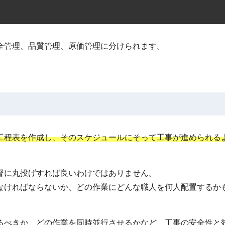
全管理、品質管理、原価管理に分けられます。
工程表を作成し、そのスケジュールにそって工事が進められる
督に丸投げすれば良いわけではありません。
なければならないか、どの作業にどんな職人を何人配置するか
るべきか、どの作業を同時並行させるかなど、工事の安全性と