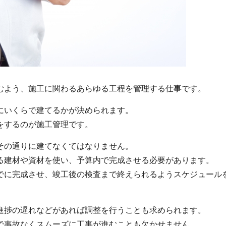
むよう、施工に関わるあらゆる工程を管理する仕事です。
にいくらで建てるかが決められます。
をするのが施工管理です。
その通りに建てなくてはなりません。
る建材や資材を使い、予算内で完成させる必要があります。
でに完成させ、竣工後の検査まで終えられるようスケジュール
進捗の遅れなどがあれば調整を行うことも求められます。
で事故なくスムーズに工事が進むことも欠かせません。