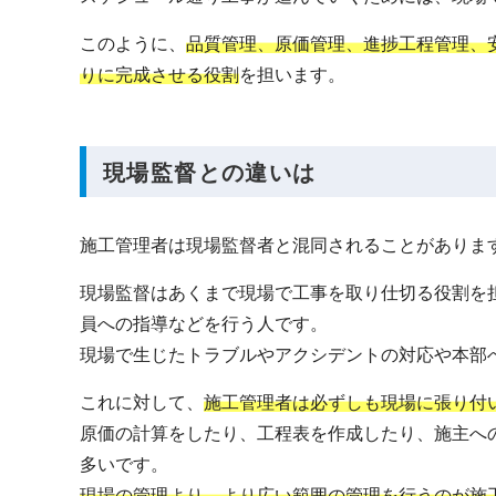
このように、
品質管理、原価管理、進捗工程管理、
りに完成させる役割
を担います。
現場監督との違いは
施工管理者は現場監督者と混同されることがありま
現場監督はあくまで現場で工事を取り仕切る役割を
員への指導などを行う人です。
現場で生じたトラブルやアクシデントの対応や本部
これに対して、
施工管理者は必ずしも現場に張り付
原価の計算をしたり、工程表を作成したり、施主へ
多いです。
現場の管理より、より広い範囲の管理を行うのが施