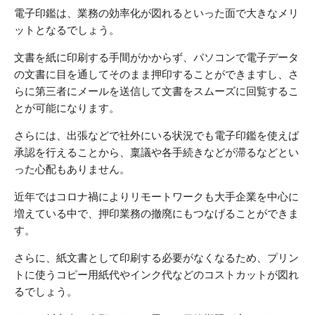
電子印鑑は、業務の効率化が図れるといった面で大きなメリ
ットとなるでしょう。
文書を紙に印刷する手間がかからず、パソコンで電子データ
の文書に目を通してそのまま押印することができますし、さ
らに第三者にメールを送信して文書をスムーズに回覧するこ
とが可能になります。
さらには、出張などで社外にいる状況でも電子印鑑を使えば
承認を行えることから、稟議や各手続きなどが滞るなどとい
った心配もありません。
近年ではコロナ禍によりリモートワークも大手企業を中心に
増えている中で、押印業務の撤廃にもつなげることができま
す。
さらに、紙文書として印刷する必要がなくなるため、プリン
トに使うコピー用紙代やインク代などのコストカットが図れ
るでしょう。