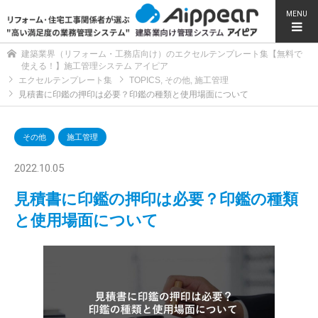
MENU
建築業界（リフォーム・工務店向け）のエクセルテンプレート集【無料で
使える！】施工管理システム アイピア
エクセルテンプレート集
TOPICS
,
その他
,
施工管理
見積書に印鑑の押印は必要？印鑑の種類と使用場面について
その他
施工管理
2022.10.05
見積書に印鑑の押印は必要？印鑑の種類
と使用場面について