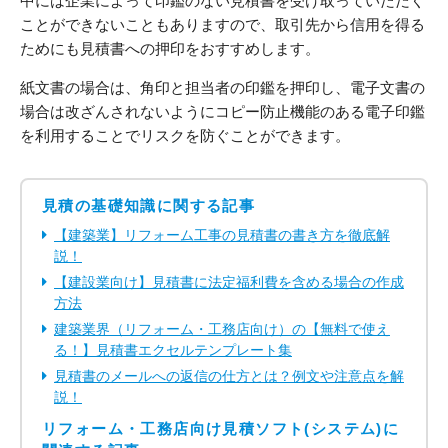
中には企業によって印鑑のない見積書を受け取っていただく
ことができないこともありますので、取引先から信用を得る
ためにも見積書への押印をおすすめします。
紙文書の場合は、角印と担当者の印鑑を押印し、電子文書の
場合は改ざんされないようにコピー防止機能のある電子印鑑
を利用することでリスクを防ぐことができます。
見積の基礎知識に関する記事
【建築業】リフォーム工事の見積書の書き方を徹底解
説！
【建設業向け】見積書に法定福利費を含める場合の作成
方法
建築業界（リフォーム・工務店向け）の【無料で使え
る！】見積書エクセルテンプレート集
見積書のメールへの返信の仕方とは？例文や注意点を解
説！
リフォーム・工務店向け見積ソフト(システム)に