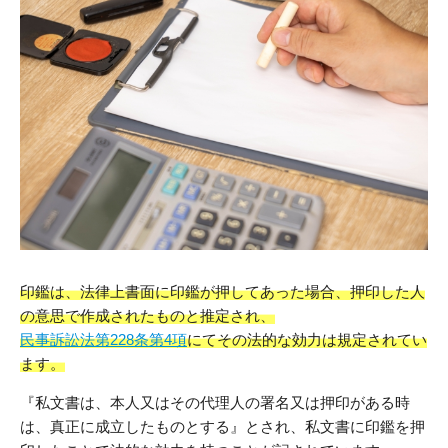
印鑑は、法律上書面に印鑑が押してあった場合、押印した人
の意思で作成されたものと推定され、
民事訴訟法第228条第4項
にてその法的な効力は規定されてい
ます。
『私文書は、本人又はその代理人の署名又は押印がある時
は、真正に成立したものとする』とされ、私文書に印鑑を押