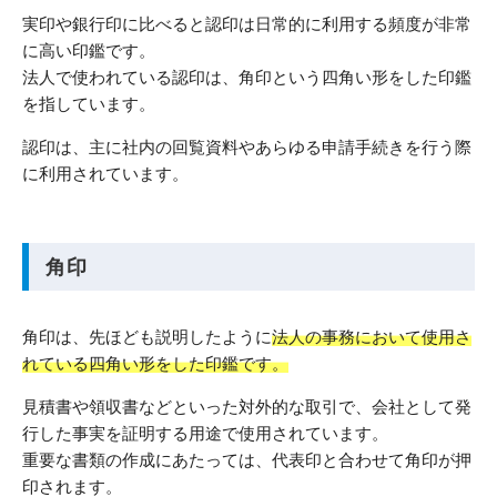
実印や銀行印に比べると認印は日常的に利用する頻度が非常
に高い印鑑です。
法人で使われている認印は、角印という四角い形をした印鑑
を指しています。
認印は、主に社内の回覧資料やあらゆる申請手続きを行う際
に利用されています。
角印
角印は、先ほども説明したように
法人の事務において使用さ
れている四角い形をした印鑑です。
見積書や領収書などといった対外的な取引で、会社として発
行した事実を証明する用途で使用されています。
重要な書類の作成にあたっては、代表印と合わせて角印が押
印されます。