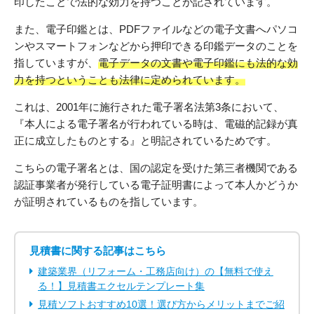
印したことで法的な効力を持つことが記されています。
また、電子印鑑とは、PDFファイルなどの電子文書へパソコ
ンやスマートフォンなどから押印できる印鑑データのことを
指していますが、
電子データの文書や電子印鑑にも法的な効
力を持つということも法律に定められています。
これは、2001年に施行された電子署名法第3条において、
『本人による電子署名が行われている時は、電磁的記録が真
正に成立したものとする』と明記されているためです。
こちらの電子署名とは、国の認定を受けた第三者機関である
認証事業者が発行している電子証明書によって本人かどうか
が証明されているものを指しています。
見積書に関する記事はこちら
建築業界（リフォーム・工務店向け）の【無料で使え
る！】見積書エクセルテンプレート集
見積ソフトおすすめ10選！選び方からメリットまでご紹