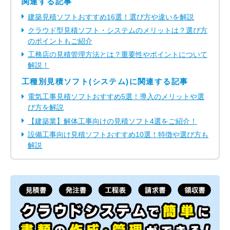
関連する記事
建築見積ソフトおすすめ16選！選び方や違いを解説
クラウド型見積ソフト・システムのメリットは？選び方
のポイントもご紹介
工務店の見積管理方法とは？重要性やポイントについて
解説！
工種別見積ソフト(システム)に関連する記事
電気工事見積ソフトおすすめ5選！導入のメリットや選
び方を解説
【建築業】解体工事向けの見積ソフト4選をご紹介！
設備工事向け見積ソフトおすすめ10選！特徴や選び方も
解説