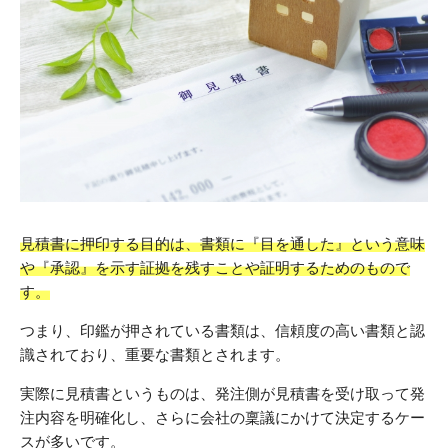
見積書に押印する目的は、書類に『目を通した』という意味
や『承認』を示す証拠を残すことや証明するためのもので
す。
つまり、印鑑が押されている書類は、信頼度の高い書類と認
識されており、重要な書類とされます。
実際に見積書というものは、発注側が見積書を受け取って発
注内容を明確化し、さらに会社の稟議にかけて決定するケー
スが多いです。