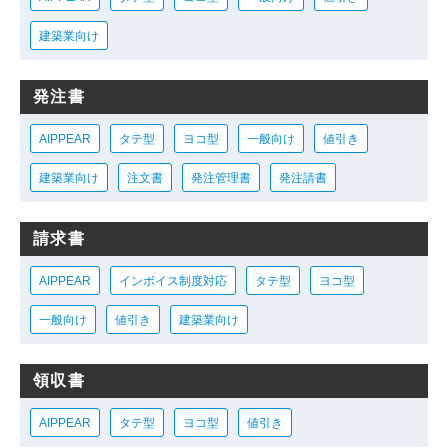
建築業向け
発注書
AIPPEAR
タテ型
ヨコ型
一般向け
値引き
建築業向け
注文書
発注管理書
発注請書
請求書
AIPPEAR
インボイス制度対応
タテ型
ヨコ型
一般向け
値引き
建築業向け
領収書
AIPPEAR
タテ型
ヨコ型
値引き