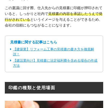
この稟議に回す際、仕入先からの見積書に印鑑が押印されて
いると、しっかりと社内で
見積書の内容を承認したうえで発
行がされている
というイメージを与えることができるため、
会社の信頼にもつながることになります。
見積書に関する記事はこちら
【建築業】リフォーム工事の見積書の書き方を徹底解
説！
【建設業向け】見積書に法定福利費を含める場合の作成
方法
印鑑の種類と使用場面