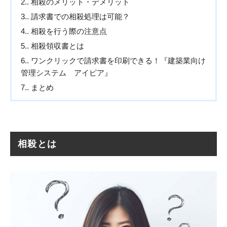
2.
相殺のメリット・デメリット
3.
請求書での相殺処理は可能？
4.
相殺を行う際の注意点
5.
相殺領収書とは
6.
ワンクリックで請求書を印刷できる！『建築業向け
管理システム アイピア』
7.
まとめ
相殺とは