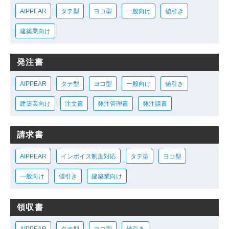
AIPPEAR
タテ型
ヨコ型
一般向け
値引き
建築業向け
発注書
AIPPEAR
タテ型
ヨコ型
一般向け
値引き
建築業向け
注文書
発注管理書
発注請書
請求書
AIPPEAR
インボイス制度対応
タテ型
ヨコ型
一般向け
値引き
建築業向け
領収書
AIPPEAR
タテ型
ヨコ型
値引き