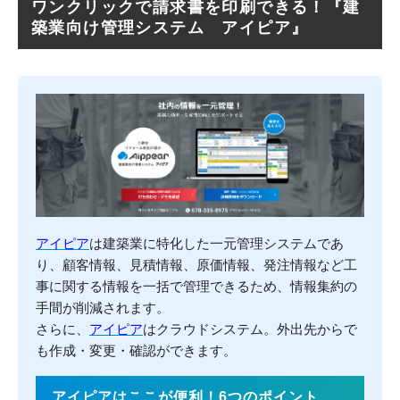
ワンクリックで請求書を印刷できる！『建
築業向け管理システム アイピア』
アイピア
は建築業に特化した一元管理システムであ
り、顧客情報、見積情報、原価情報、発注情報など工
事に関する情報を一括で管理できるため、情報集約の
手間が削減されます。
さらに、
アイピア
はクラウドシステム。外出先からで
も作成・変更・確認ができます。
アイピアはここが便利！6つのポイント