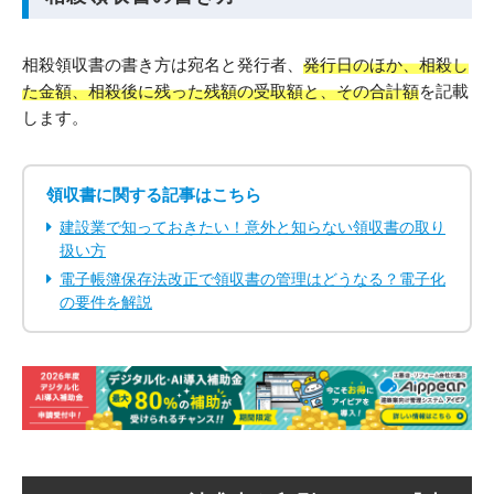
相殺領収書の書き方は宛名と発行者、
発行日のほか、相殺し
た金額、相殺後に残った残額の受取額と、その合計額
を記載
します。
領収書に関する記事はこちら
建設業で知っておきたい！意外と知らない領収書の取り
扱い方
電子帳簿保存法改正で領収書の管理はどうなる？電子化
の要件を解説