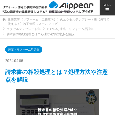
MENU
建築業界（リフォーム・工務店向け）のエクセルテンプレート集【無料で
使える！】施工管理システム アイピア
エクセルテンプレート集
TOPICS
,
建築・リフォーム用語集
請求書の相殺処理とは？処理方法や注意点を解説
建築・リフォーム用語集
2024.04.08
請求書の相殺処理とは？処理方法や注意
点を解説