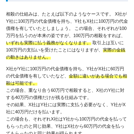
相殺の仕組みは、たとえば以下のようなケースです。 X社が
Y社に100万円の代金債権を持ち、Y社もX社に100万円の代金
債権を有していたとしましょう。 この場合、それぞれが100
万円を払うのが本来の姿ですが、100万円の相殺をすれば、
いずれも実際に払う義務がなくなります。
取引上は互いに
100万円の支払いを受けたことにはなりますが、
実際の金銭
の動きはありません。
X社がY社に100万円の代金債権を持ち、Y社がX社に60万円
の代金債権を有していたなど、
金額に違いがある場合でも相
殺は可能です。
この場合、重なり合う60万円で相殺すると、X社のY社に対
する40万円の債権だけが残る仕組みです。
その結果、X社はY社には実際に支払う必要がなく、Y社がX
社に40万円だけを払います。
この場合も、それぞれX社はY社から100万円の代金を払って
もらったのと同じ効果、Y社はX社から60万円の代金を払っ
てもらったのと同じ効果が得られます。