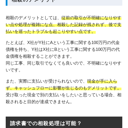
相殺のデメリットとしては、
従前の取引が不明確になりやす
い点や処理が複雑にな点、相殺した記録が残されず、後で支
払いを巡ったトラブルも起こりやすい点です。
たとえば、X社がY社にAという工事に関する100万円の代金
債権を持ち、Y社はX社にBという工事に関する100万円の代
金債権を相殺することができます。
同じ工事、同じ取引でなくても良いので、不明確になりやす
いです。
また、実際に支払いが受けられないので、
現金が手に入ら
ず、キャッシュフローに影響が生じるのもデメリットです。
受け取った現金で別の支払いをしたいと思っている場合、相
殺されると目的が達成できません。
請求書での相殺処理は可能？