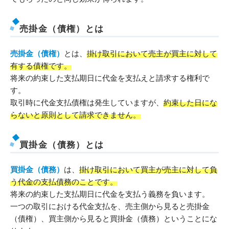
売掛金（債権）とは
売掛金（債権）
とは、
掛け取引において売主が買主に対して
有する債権です。
将来の約束した支払期日に代金を支払えと請求する権利で
す。
取引時に代金支払債権は発生していますが、
約束した日にな
らないと原則として請求できません。
買掛金（債務）とは
買掛金（債務）
は、
掛け取引において買主が売主に対して負
う代金の支払債務のことです。
将来の約束した支払期日に代金を支払う義務を負います。
一つの取引における代金支払を、売主側から見ると売掛金
（債権）、買主側から見ると買掛金（債務）ということにな