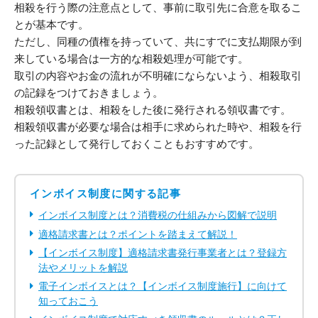
相殺を行う際の注意点として、事前に取引先に合意を取るこ
とが基本です。
ただし、同種の債権を持っていて、共にすでに支払期限が到
来している場合は一方的な相殺処理が可能です。
取引の内容やお金の流れが不明確にならないよう、相殺取引
の記録をつけておきましょう。
相殺領収書とは、相殺をした後に発行される領収書です。
相殺領収書が必要な場合は相手に求められた時や、相殺を行
った記録として発行しておくこともおすすめです。
インボイス制度に関する記事
インボイス制度とは？消費税の仕組みから図解で説明
適格請求書とは？ポイントを踏まえて解説！
【インボイス制度】適格請求書発行事業者とは？登録方
法やメリットを解説
電子インボイスとは？【インボイス制度施行】に向けて
知っておこう