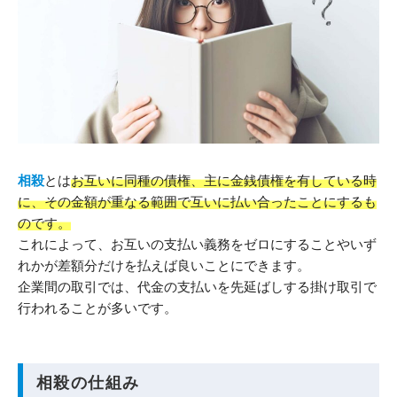
相殺
とは
お互いに同種の債権、主に金銭債権を有している時
に、その金額が重なる範囲で互いに払い合ったことにするも
のです。
これによって、お互いの支払い義務をゼロにすることやいず
れかが差額分だけを払えば良いことにできます。
企業間の取引では、代金の支払いを先延ばしする掛け取引で
行われることが多いです。
相殺の仕組み