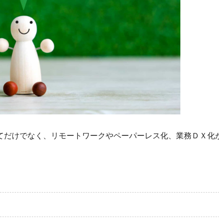
てだけでなく、リモートワークやペーパーレス化、業務ＤＸ化