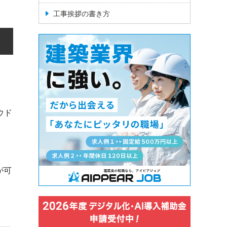
工事挨拶の書き方
ウド
が可