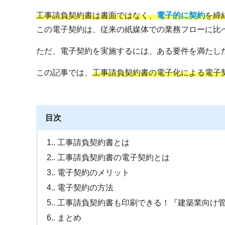
工事請負契約書は書面ではなく、
電子的に契約
を締
この電子契約は、従来の紙媒体での業務フローに比
ただ、電子契約を実施するには、ある要件を満たし
この記事では、
工事請負契約書の電子化による電子
目次
1.
工事請負契約書とは
2.
工事請負契約書の電子契約とは
3.
電子契約のメリット
4.
電子契約の方法
5.
工事請負契約書も印刷できる！『建築業向け
6.
まとめ