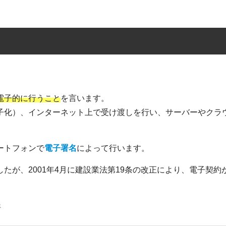
電子的に行うこと
を言います。
子化）、インターネット上で受け渡しを行い、サーバーやクラ
ートフォンで
電子署名
によって行います。
たが、2001年4月に建設業法第19条の改正により、電子契約
条