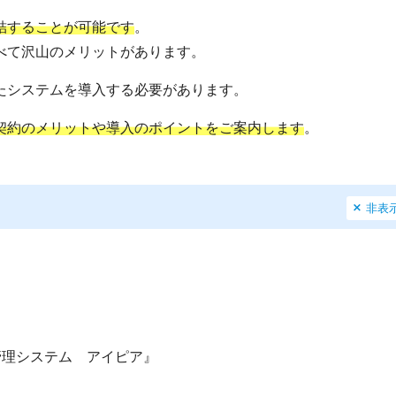
結することが可能です
。
べて沢山のメリットがあります。
たシステムを導入する必要があります。
契約のメリットや導入のポイントをご案内します
。
非表
管理システム アイピア』