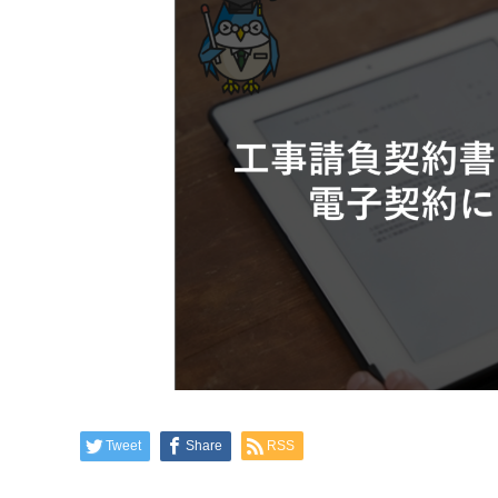
Tweet
Share
RSS