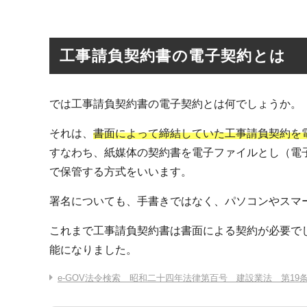
工事請負契約書の電子契約とは
では工事請負契約書の電子契約とは何でしょうか。
それは、
書面によって締結していた工事請負契約を
すなわち、紙媒体の契約書を電子ファイルとし（電
で保管する方式をいいます。
署名についても、手書きではなく、パソコンやスマ
これまで工事請負契約書は書面による契約が必要でし
能になりました。
e-GOV法令検索 昭和二十四年法律第百号 建設業法 第19