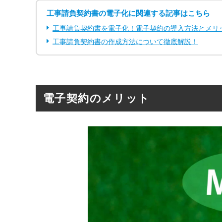
工事請負契約書の電子化に関連する記事はこちら
工事請負契約書を電子化！電子契約の導入方法とメリ
工事請負契約書の作成方法について徹底解説！
電子契約のメリット