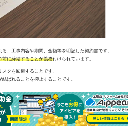
れる、工事内容や期間、金額等を明記した契約書です。
の前に締結することが義務
付けられています。
リスクを回避することです。
が結ばれることを抑止することです。