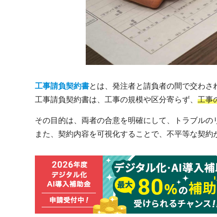
工事請負契約書
とは、発注者と請負者の間で交わさ
工事請負契約書は、工事の規模や区分寄らず、
工事
その目的は、両者の合意を明確にして、トラブルの
また、契約内容を可視化することで、不平等な契約