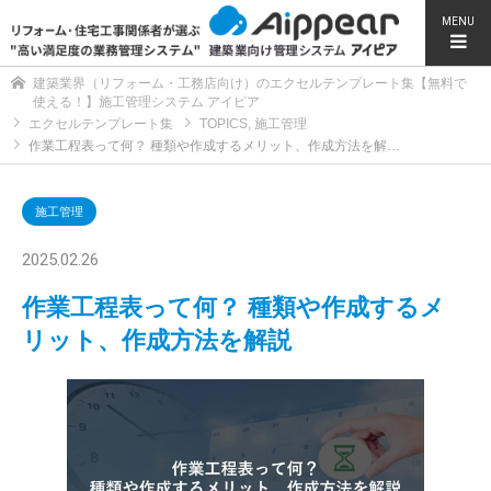
MENU
建築業界（リフォーム・工務店向け）のエクセルテンプレート集【無料で
使える！】施工管理システム アイピア
エクセルテンプレート集
TOPICS
,
施工管理
作業工程表って何？ 種類や作成するメリット、作成方法を解…
施工管理
2025.02.26
作業工程表って何？ 種類や作成するメ
リット、作成方法を解説