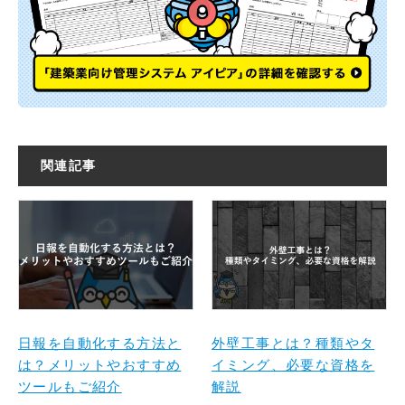
関連記事
日報を自動化する方法と
外壁工事とは？種類やタ
は？メリットやおすすめ
イミング、必要な資格を
ツールもご紹介
解説