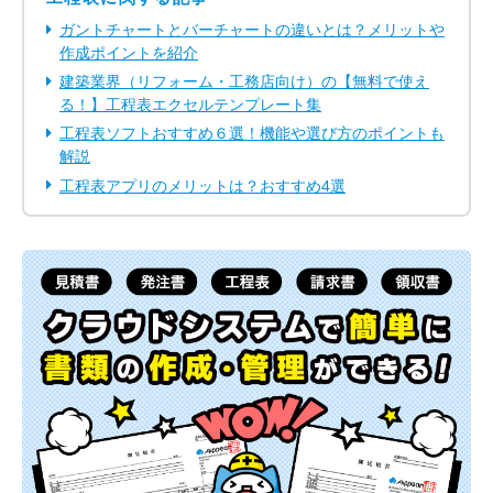
ガントチャートとバーチャートの違いとは？メリットや
作成ポイントを紹介
建築業界（リフォーム・工務店向け）の【無料で使え
る！】工程表エクセルテンプレート集
工程表ソフトおすすめ６選！機能や選び方のポイントも
解説
工程表アプリのメリットは？おすすめ4選