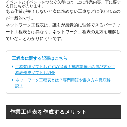
イベントとイベントをつなぐ矢印には、上に作業内容、下に要す
る日にちが入ります。
ある作業が完了しないと次に進めない工事などに使われるの
が一般的です。
ネットワーク工程表は、誰もが感覚的に理解できるバーチャ
ート工程表とは異なり、ネットワーク工程表の見方を理解し
ていないとわかりにくいです。
工程表に関する記事はこちら
工程管理ソフトおすすめ14選！建設業向けの選び方や工
程表作成ソフトも紹介
ネットワーク工程表とは？専門用語や書き方を徹底解
説！
作業工程表を作成するメリット