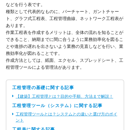
などを行う表です。
種類として代表的なものに、バーチャート、ガントチャー
ト、グラフ式工程表、工程管理曲線、ネットワーク工程表が
あります。
作業工程表を作成するメリットは、全体の流れを知ることが
できること、納期までに間に合うように業務効率化を図るこ
とや進捗の遅れを出さないよう業務の見直しなどを行い、業
務効率化が図れることです。
作成方法としては、紙面、エクセル、スプレッドシート、工
程管理ツールによる管理法があります。
工程管理の基礎に関する記事
【建築】工程管理とは？目的や手順、方法まで解説！
工程管理ツール（システム）に関する記事
工程管理ツールとは？システムとの違いと選び方のポイ
ント
工程表に関する記事