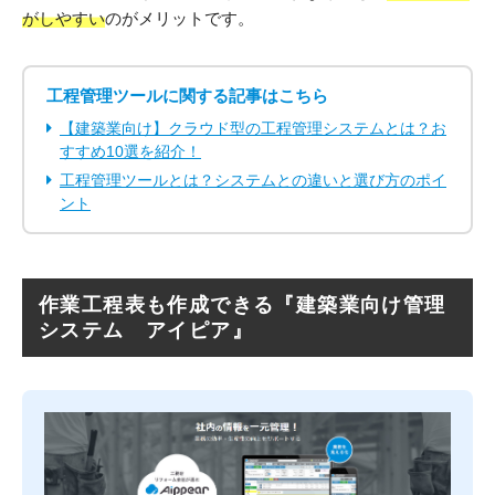
がしやすい
のがメリットです。
工程管理ツールに関する記事はこちら
【建築業向け】クラウド型の工程管理システムとは？お
すすめ10選を紹介！
工程管理ツールとは？システムとの違いと選び方のポイ
ント
作業工程表も作成できる『建築業向け管理
システム アイピア』