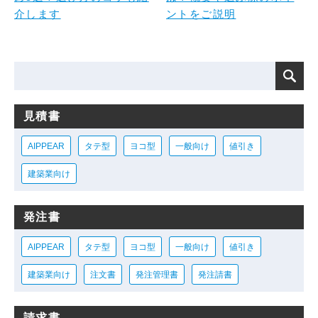
介します
ントをご説明
見積書
AIPPEAR
タテ型
ヨコ型
一般向け
値引き
建築業向け
発注書
AIPPEAR
タテ型
ヨコ型
一般向け
値引き
建築業向け
注文書
発注管理書
発注請書
請求書