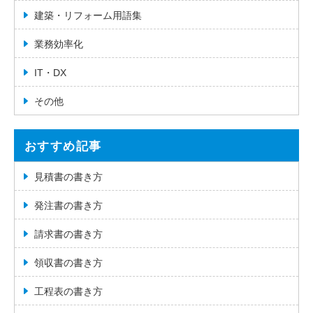
建築・リフォーム用語集
業務効率化
IT・DX
その他
おすすめ記事
見積書の書き方
発注書の書き方
請求書の書き方
領収書の書き方
工程表の書き方