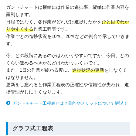
ガントチャートは横軸には作業の進捗率、縦軸に作業内容を
羅列します。
日程ではなく、各作業がどれだけ進捗したかを
ひと目でわか
りやすくする
作業工程表です。
作業ごとの進捗状況を10％、20％などの割合で示していきま
す。
今、どの段階にあるのかはわかりやすいですが、今日、どの
くらい進めるべきかなどはわかりいくいです。
また、1日の作業が終わる度に、
進捗状況の更新
をしなくて
はなりません。
更新をし忘れると作業工程表の正確性や信頼性が失われ、進
捗管理がしにくくなります。
ガントチャート工程表とは？目的やメリットについて解説！
グラフ式工程表