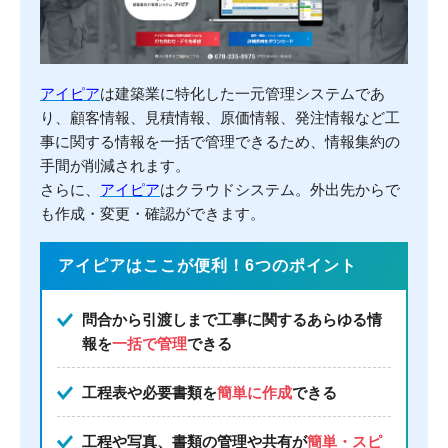
アイピア
は建築業に特化した一元管理システムであ
り、顧客情報、見積情報、原価情報、発注情報など工
事に関する情報を一括で管理できるため、情報集約の
手間が削減されます。
さらに、
アイピア
はクラウドシステム。外出先からで
も作成・変更・確認ができます。
アイピアはここが便利！6つのポイント
問合から引渡しまで工事に関するあらゆる情
報を
一括で管理
できる
工程表や必要書類を
簡単に作成
できる
工程や写真、書類の管理や共有が
簡単・スピ