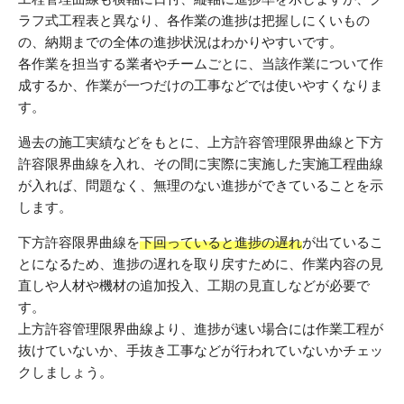
ラフ式工程表と異なり、各作業の進捗は把握しにくいもの
の、納期までの全体の進捗状況はわかりやすいです。
各作業を担当する業者やチームごとに、当該作業について作
成するか、作業が一つだけの工事などでは使いやすくなりま
す。
過去の施工実績などをもとに、上方許容管理限界曲線と下方
許容限界曲線を入れ、その間に実際に実施した実施工程曲線
が入れば、問題なく、無理のない進捗ができていることを示
します。
下方許容限界曲線を
下回っていると進捗の遅れ
が出ているこ
とになるため、進捗の遅れを取り戻すために、作業内容の見
直しや人材や機材の追加投入、工期の見直しなどが必要で
す。
上方許容管理限界曲線より、進捗が速い場合には作業工程が
抜けていないか、手抜き工事などが行われていないかチェッ
クしましょう。