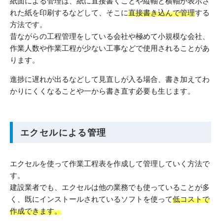
紙面による管理は、紙に直接書くことや縦軸と横軸が表示さ
れた紙を印刷するなどして、そこに
直接書き込んで管理
する
方法です。
昔ながらの工程管理をしている会社や極めて小規模な会社、
作業人数や作業工程が少ない工事などで使用されることがあ
ります。
進捗に遅れが出るなどして見直しが入る場合、書き加えてわ
かりにくくなることや一から書き直す必要も生じます。
エクセルによる管理
エクセルを使って作業工程表を作成して管理していく方法で
す。
建設業者でも、エクセルは他の業務でも使っていることが多
く、既にインストールされているソフトを使って
低コストで
作成できます。