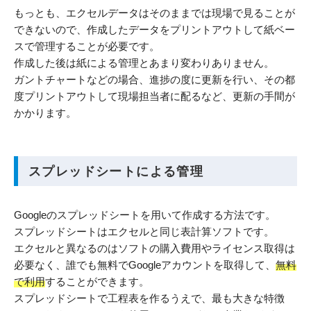
もっとも、エクセルデータはそのままでは現場で見ることが
できないので、作成したデータをプリントアウトして紙ベー
スで管理することが必要です。
作成した後は紙による管理とあまり変わりありません。
ガントチャートなどの場合、進捗の度に更新を行い、その都
度プリントアウトして現場担当者に配るなど、更新の手間が
かかります。
スプレッドシートによる管理
Googleのスプレッドシートを用いて作成する方法です。
スプレッドシートはエクセルと同じ表計算ソフトです。
エクセルと異なるのはソフトの購入費用やライセンス取得は
必要なく、誰でも無料でGoogleアカウントを取得して、
無料
で利用
することができます。
スプレッドシートで工程表を作るうえで、最も大きな特徴