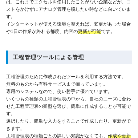
は、これまでエクセルを使用したことがない企業などが、コ
ストをかけずにアナログ管理を脱したい時などに向いていま
す。
インターネットが使える環境を整えれば、変更があった場合
や1日の作業が終わる都度、内容の
更新が可能
です。
工程管理ツールによる管理
工程管理のために作成されたツールを利用する方法です。
無料のものから有料サービスまで揃っています。
専用のシステムなので、使い勝手に優れています。
いくつもの種類の工程管理表の中から、自社のニーズに合わ
せた工程管理表の雛型を選び、簡単に作成することが可能で
す。
選択したり、簡単な入力をすることで作成したり、更新がで
きます。
工程管理表の種類ごとの詳しい知識がなくても、
作成や更新