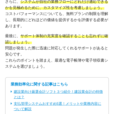
さらに、
システムが自社の業務フローにどれだけ適応できる
かを見極めるために、カスタマイズ性を考慮しましょう。
コストパフォーマンスについても、無料プランの制限を理解
し、長期的にどれほどの価値を提供するかを評価する必要が
あります。
最後に、
サポート体制の充実度を確認することも忘れずに確
認しましょう。
問題が発生した際に迅速に対応してくれるサポートがあると
安心です。
これらのポイントを踏まえ、最適な電子帳簿や電子領収書シ
ステムを選びましょう。
業務効率化に関する記事はこちら
建設業向け厳選会計ソフト３つ紹介！建設業会計の特徴
とは？
支払管理システムおすすめ5選！メリットや業務内容に
ついて解説