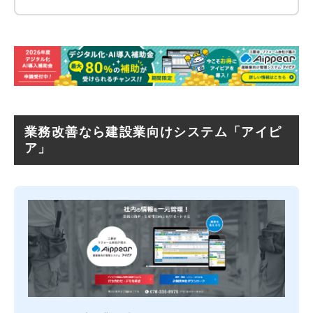
業務改善なら建設業向けシステム「アイピ
ア」