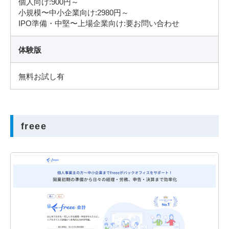
個人向け:900円～
小規模〜中小企業向け:2980円～
IPO準備・中堅〜上場企業向け:要お問い合わせ
体験版
無料お試し有
freee