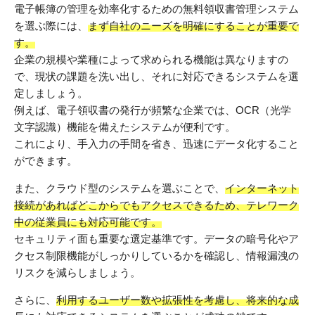
電子帳簿の管理を効率化するための無料領収書管理システム
を選ぶ際には、
まず自社のニーズを明確にすることが重要で
す。
企業の規模や業種によって求められる機能は異なりますの
で、現状の課題を洗い出し、それに対応できるシステムを選
定しましょう。
例えば、電子領収書の発行が頻繁な企業では、OCR（光学
文字認識）機能を備えたシステムが便利です。
これにより、手入力の手間を省き、迅速にデータ化すること
ができます。
また、クラウド型のシステムを選ぶことで、
インターネット
接続があればどこからでもアクセスできるため、テレワーク
中の従業員にも対応可能です。
セキュリティ面も重要な選定基準です。データの暗号化やア
クセス制限機能がしっかりしているかを確認し、情報漏洩の
リスクを減らしましょう。
さらに、
利用するユーザー数や拡張性を考慮し、将来的な成