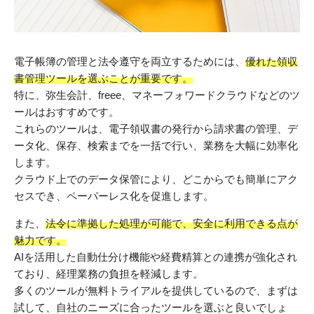
電子帳簿の管理と法令遵守を両立するためには、
優れた領収
書管理ツールを選ぶことが重要です。
特に、弥生会計、freee、マネーフォワードクラウドなどのツ
ールはおすすめです。
これらのツールは、電子領収書の発行から請求書の管理、デ
ータ化、保存、検索までを一括で行い、業務を大幅に効率化
します。
クラウド上でのデータ保管により、どこからでも簡単にアク
セスでき、ペーパーレス化を促進します。
また、
法令に準拠した処理が可能で、安全に利用できる点が
魅力です。
AIを活用した自動仕分け機能や経費精算との連携が強化され
ており、経理業務の負担を軽減します。
多くのツールが無料トライアルを提供しているので、まずは
試して、自社のニーズに合ったツールを選ぶと良いでしょ