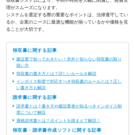
領収書システムにより、手間や時間を大幅に削減し、経費管
理がスムーズになります。
システムを選定する際の重要なポイントは、法律遵守してい
るか、企業のニーズに最適な機能が揃っているかや価格を見
ることが大切です。
領収書に関する記事
建設業で知っておきたい！意外と知らない領収書の取り
扱い方
領収書の書き方とは？詳しいルールを解説
インボイス制度で対応すべき領収書のルールとは？正し
い書き方も解説
請求書に関する記事
請求書とは？書き方や建設業者が知るべきインボイス制
度について解説
適格請求書とは？ポイントを踏まえて解説！
領収書・請求書作成ソフトに関する記事