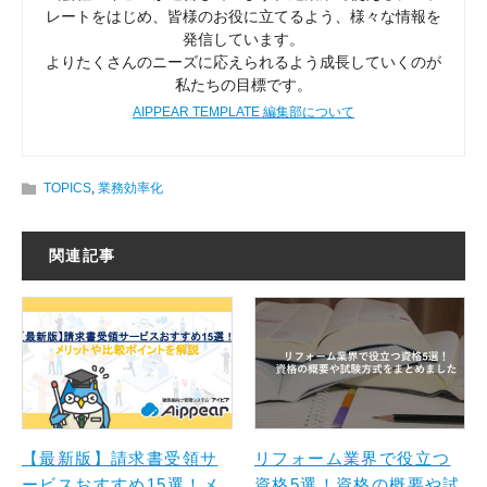
レートをはじめ、皆様のお役に立てるよう、様々な情報を
発信しています。
よりたくさんのニーズに応えられるよう成長していくのが
私たちの目標です。
AIPPEAR TEMPLATE 編集部について
TOPICS
,
業務効率化
関連記事
【最新版】請求書受領サ
リフォーム業界で役立つ
ービスおすすめ15選！メ
資格5選！資格の概要や試