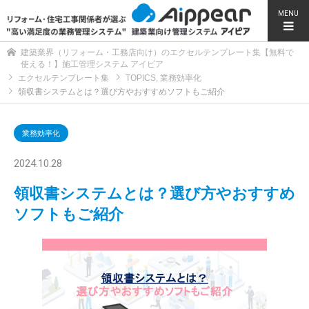
MENU
建築業界（リフォーム・工務店向け）のエクセルテンプレート集【無料で
使える！】施工管理システム アイピア
エクセルテンプレート集
TOPICS
,
業務効率化
領収書システムとは？選び方やおすすめソフトもご紹介
業務効率化
2024.10.28
領収書システムとは？選び方やおすすめ
ソフトもご紹介