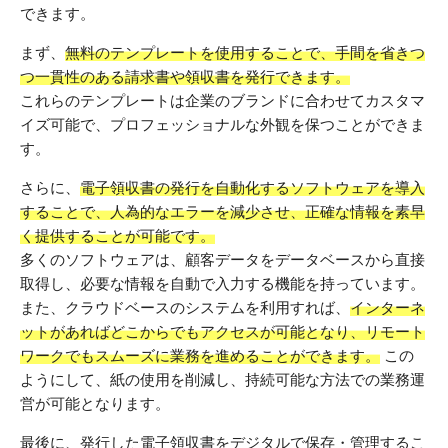
できます。
まず、
無料のテンプレートを使用することで、手間を省きつ
つ一貫性のある請求書や領収書を発行できます。
これらのテンプレートは企業のブランドに合わせてカスタマ
イズ可能で、プロフェッショナルな外観を保つことができま
す。
さらに、
電子領収書の発行を自動化するソフトウェアを導入
することで、人為的なエラーを減少させ、正確な情報を素早
く提供することが可能です。
多くのソフトウェアは、顧客データをデータベースから直接
取得し、必要な情報を自動で入力する機能を持っています。
また、クラウドベースのシステムを利用すれば、
インターネ
ットがあればどこからでもアクセスが可能となり、リモート
ワークでもスムーズに業務を進めることができます。
この
ようにして、紙の使用を削減し、持続可能な方法での業務運
営が可能となります。
最後に、発行した電子領収書をデジタルで保存・管理するこ