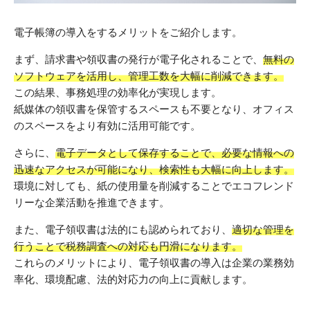
電子帳簿の導入をするメリットをご紹介します。
まず、請求書や領収書の発行が電子化されることで、
無料の
ソフトウェアを活用し、管理工数を大幅に削減できます。
この結果、事務処理の効率化が実現します。
紙媒体の領収書を保管するスペースも不要となり、オフィス
のスペースをより有効に活用可能です。
さらに、
電子データとして保存することで、必要な情報への
迅速なアクセスが可能になり、検索性も大幅に向上します。
環境に対しても、紙の使用量を削減することでエコフレンド
リーな企業活動を推進できます。
また、電子領収書は法的にも認められており、
適切な管理を
行うことで税務調査への対応も円滑になります。
これらのメリットにより、電子領収書の導入は企業の業務効
率化、環境配慮、法的対応力の向上に貢献します。