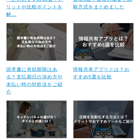
リットや比較ポイントを
験方式をまとめました
解…
請求書に有効期限はあ
情報共有アプリとは？お
る？支払期日の決め方や
すすめ5選を比較
未払い時の対処法をご紹
介