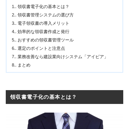
1.
領収書電子化の基本とは？
2.
領収書管理システムの選び方
3.
電子領収書の導入メリット
4.
効率的な領収書作成と発行
5.
おすすめの領収書管理ツール
6.
選定のポイントと注意点
7.
業務改善なら建設業向けシステム「アイピア」
8.
まとめ
領収書電子化の基本とは？