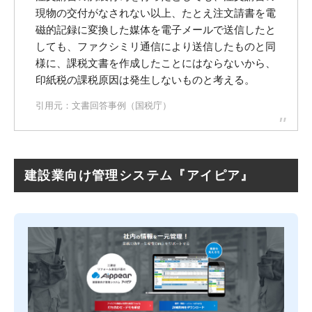
現物の交付がなされない以上、たとえ注文請書を電
磁的記録に変換した媒体を電子メールで送信したと
しても、ファクシミリ通信により送信したものと同
様に、課税文書を作成したことにはならないから、
印紙税の課税原因は発生しないものと考える。
引用元：
文書回答事例（国税庁）
建設業向け管理システム『アイピア』