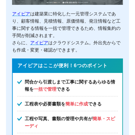
アイピア
は建築業に特化した一元管理システムであ
り、顧客情報、見積情報、原価情報、発注情報など工
事に関する情報を一括で管理できるため、情報集約の
手間が削減されます。
さらに、
アイピア
はクラウドシステム。外出先からで
も作成・変更・確認ができます。
アイピアはここが便利！6つのポイント
問合から引渡しまで工事に関するあらゆる情
報を
一括で管理
できる
工程表や必要書類を
簡単に作成
できる
工程や写真、書類の管理や共有が
簡単・スピ
ーディ