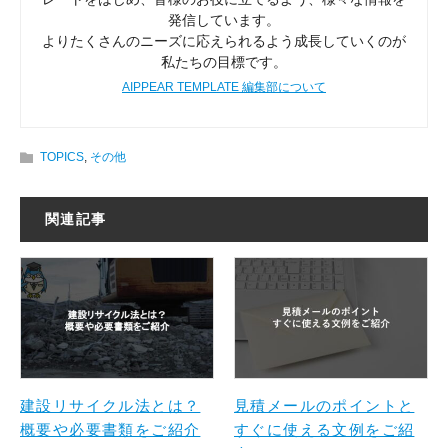
発信しています。
よりたくさんのニーズに応えられるよう成長していくのが
私たちの目標です。
AIPPEAR TEMPLATE 編集部について
TOPICS
,
その他
関連記事
建設リサイクル法とは？
見積メールのポイントと
概要や必要書類をご紹介
すぐに使える文例をご紹