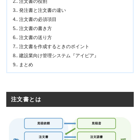
2.
注文書の役割
3.
発注書と注文書の違い
4.
注文書の必須項目
5.
注文書の書き方
6.
注文書の送り方
7.
注文書を作成するときのポイント
8.
建設業向け管理システム『アイピア』
9.
まとめ
注文書とは