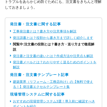
トラブルをあらかじめ防ぐためにも、注文書をきちんと理解
しておきましょう。
発注書・注文書に関する記事
工事発注書とは？書き方や注意事項を解説
発注請書とは？役割から書き方まで詳しく紹介します
閲覧中:注文書の役割とは？書き方・送り方まで徹底解
説
発注書と注文書の違いとは？作成方法や注意点も解説
発注書メールとは？わかりやすく送るためのポイントを
解説
発注書・注文書テンプレート記事
建築業界（リフォーム・工務店向け）の【無料で使え
る！】発注書エクセルテンプレート集
現場管理システムに関する記事
おすすめの現場管理システム3選！導入前に確認すべき
ポイントを紹介