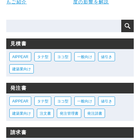
もご紹介
度の影響を解説
見積書
AIPPEAR
タテ型
ヨコ型
一般向け
値引き
建築業向け
発注書
AIPPEAR
タテ型
ヨコ型
一般向け
値引き
建築業向け
注文書
発注管理書
発注請書
請求書