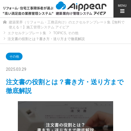
MENU
建築業界（リフォーム・工務店向け）のエクセルテンプレート集【無料で
使える！】施工管理システム アイピア
エクセルテンプレート集
TOPICS
,
その他
注文書の役割とは？書き方・送り方まで徹底解説
その他
2025.03.29
注文書の役割とは？書き方・送り方まで
徹底解説