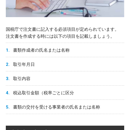
国税庁で注文書に記入する必須項目が定められています。
注文書を作成する時には以下の項目を記載しましょう。
書類作成者の氏名または名称
取引年月日
取引内容
税込取引金額（税率ごとに区分
書類の交付を受ける事業者の氏名または名称