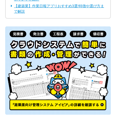
【建築業】作業日報アプリおすすめ3選!特徴や選び方ま
で解説