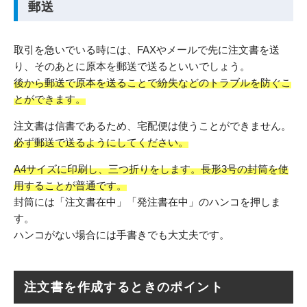
郵送
取引を急いでいる時には、FAXやメールで先に注文書を送
り、そのあとに原本を郵送で送るといいでしょう。
後から郵送で原本を送ることで紛失などのトラブルを防ぐこ
とができます。
注文書は信書であるため、宅配便は使うことができません。
必ず郵送で送るようにしてください。
A4サイズに印刷し、三つ折りをします。長形3号の封筒を使
用することが普通です。
封筒には「注文書在中」「発注書在中」のハンコを押しま
す。
ハンコがない場合には手書きでも大丈夫です。
注文書を作成するときのポイント