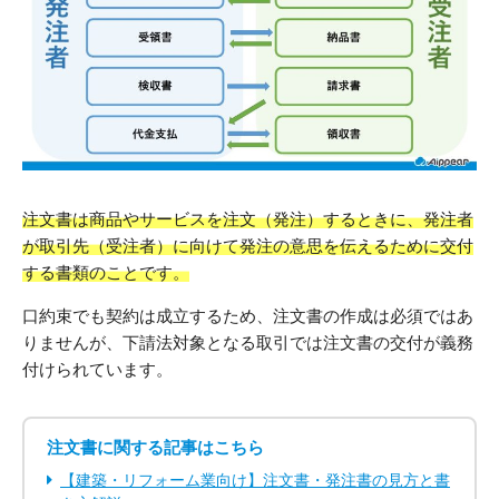
注文書は商品やサービスを注文（発注）するときに、発注者
が取引先（受注者）に向けて発注の意思を伝えるために交付
する書類のことです。
口約束でも契約は成立するため、注文書の作成は必須ではあ
りませんが、下請法対象となる取引では注文書の交付が義務
付けられています。
注文書に関する記事はこちら
【建築・リフォーム業向け】注文書・発注書の見方と書