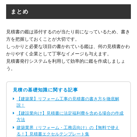
まとめ
見積書の鑑は添付するのが当たり前になっているため、書き
方を把握しておくことが大切です。
しっかりと必要な項目の書かれている鑑は、何の見積書かわ
かりやすく企業として丁寧なイメージも与えます。
見積書発行システムを利用して効率的に鑑を作成しましょ
う。
見積の基礎知識に関する記事
【建築業】リフォーム工事の見積書の書き方を徹底解
説！
【建設業向け】見積書に法定福利費を含める場合の作成
方法
建築業界（リフォーム・工務店向け）の【無料で使え
る！】見積書エクセルテンプレート集