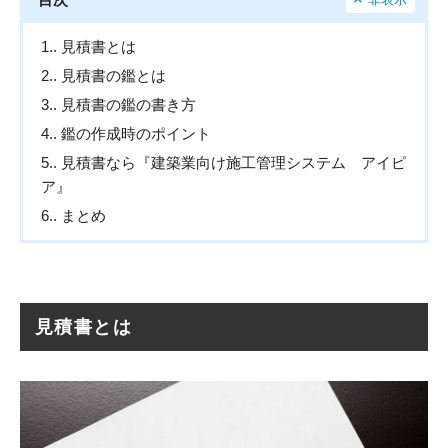
1.
見積書とは
2.
見積書の鑑とは
3.
見積書の鑑の書き方
4.
鑑の作成時のポイント
5.
見積書なら『建築業向け施工管理システム アイピ
ア』
6.
まとめ
見積書とは