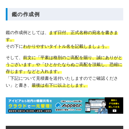
鑑の作成例
鑑の作成例としては、
まず日付、正式名称の宛名を書きま
す。
その下に
わかりやすいタイトル名を記載しましょう。
そして、
前文に「平素は格別のご高配を賜り、誠にありがと
うございます」や「ひとかたならぬご高配を頂戴し、恐縮に
存じます」などと入れます。
「下記について見積書を送付いたしますのでご確認くださ
い」と書き、
最後は右下に以上とします。