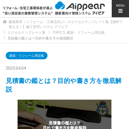
MENU
建築業界（リフォーム・工務店向け）のエクセルテンプレート集【無料で
使える！】施工管理システム アイピア
エクセルテンプレート集
TOPICS
,
建築・リフォーム用語集
見積書の鑑とは？目的や書き方を徹底解説
建築・リフォーム用語集
2025.04.04
見積書の鑑とは？目的や書き方を徹底解
説