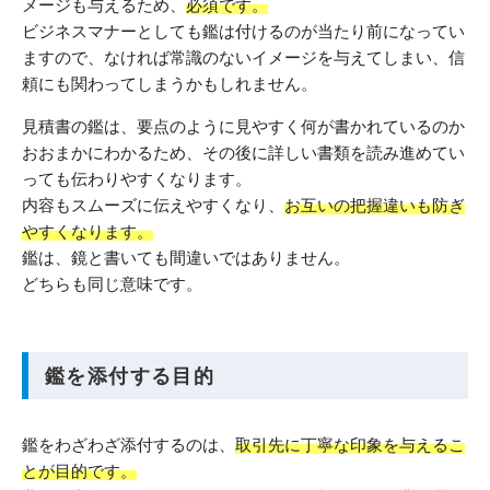
メージも与えるため、
必須です。
ビジネスマナーとしても鑑は付けるのが当たり前になってい
ますので、なければ常識のないイメージを与えてしまい、信
頼にも関わってしまうかもしれません。
見積書の鑑は、要点のように見やすく何が書かれているのか
おおまかにわかるため、その後に詳しい書類を読み進めてい
っても伝わりやすくなります。
内容もスムーズに伝えやすくなり、
お互いの把握違いも防ぎ
やすくなります。
鑑は、鏡と書いても間違いではありません。
どちらも同じ意味です。
鑑を添付する目的
鑑をわざわざ添付するのは、
取引先に丁寧な印象を与えるこ
とが目的です。