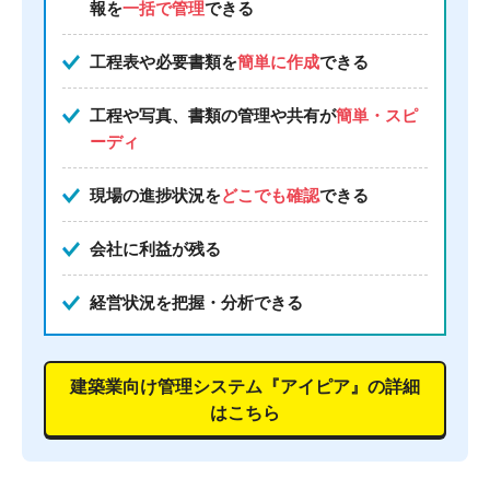
報を
一括で管理
できる
工程表や必要書類を
簡単に作成
できる
工程や写真、書類の管理や共有が
簡単・スピ
ーディ
現場の進捗状況を
どこでも確認
できる
会社に利益が残る
経営状況を把握・分析できる
建築業向け管理システム『アイピア』の詳細
はこちら