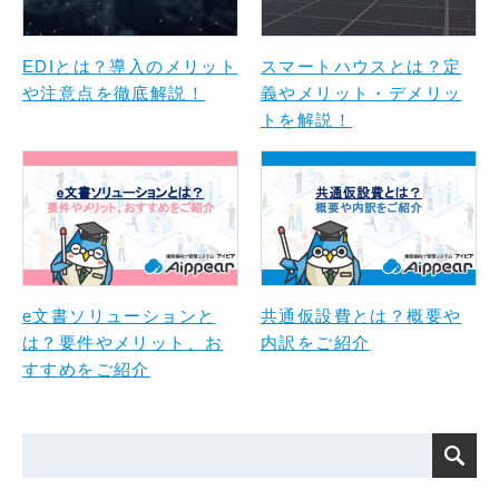
EDIとは？導入のメリット
スマートハウスとは？定
や注意点を徹底解説！
義やメリット・デメリッ
トを解説！
e文書ソリューションと
共通仮設費とは？概要や
は？要件やメリット、お
内訳をご紹介
すすめをご紹介