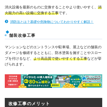
消火設備を最新のものに交換することやより使いやすく、
消
火能力の高い設備に交換する工事
です。
消防法とは？基礎や危険物についてわかりやすく解説！
舗装改修工事
マンションなどのエントランスや駐車場、屋上などの舗装の
ダメージを修繕するとともに、防水塗装を施すことやスロー
プを付けるなど、
より高品質で使いやすくする工事
などが挙
げられます。
改修工事のメリット