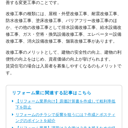
善する変更工事のことです。
改修工事の種類には、屋根・外壁改修工事、耐震改修工事、
防水改修工事、塗床改修工事、バリアフリー改修工事のほ
か、その他の改修工事として排水設備改修工事、給水設備改
修工事、ガス・空将・換気設備改修工事、エレベーター設備
改修工事、消火設備改修工事、舗装改修工事があります。
改修工事のメリットとして、建物の安全性の向上、建物の利
便性の向上をはじめ、資産価値の向上が挙げられます。
賃貸住宅の場合は入居者を募集しやすくなるのもメリットで
す。
リフォーム業に関連する記事はこちら
【リフォーム業界向け】原価計算書を作成して粗利率低
下を防止
リフォームのチラシで反響を狙うには？作成とポスティ
ングのポイントを紹介
【リフォーム業界】課題は？今後は？生き残るための経