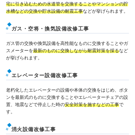
宅に引き込むための水道管を交換することやマンションの貯
水槽などの交換や貯水設備の耐震工事
などが挙げられます。
ガス・空将・換気設備改修工事
ガス管の交換や換気設備を高性能なものに交換することやガ
スメーターを
最新のものに交換しながら耐震対策を採る
など
が挙げられます。
エレベーター設備改修工事
老朽化したエレベーターの設備や本体の交換をはじめ、ボタ
ンを最新式のものに交換することやエレベーターチェアの設
置、地震などで停止した時の
安全対策を施すなどの工事
で
す。
消火設備改修工事