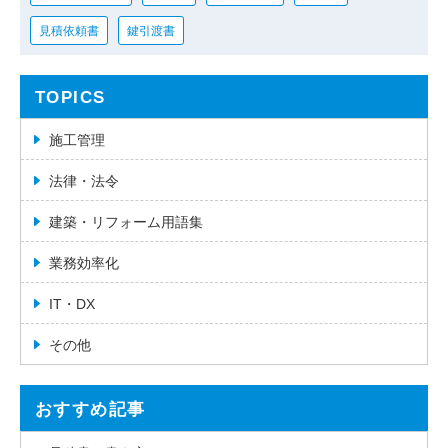
見積依頼書
鍵引渡書
TOPICS
施工管理
法律・法令
建築・リフォーム用語集
業務効率化
IT・DX
その他
おすすめ記事