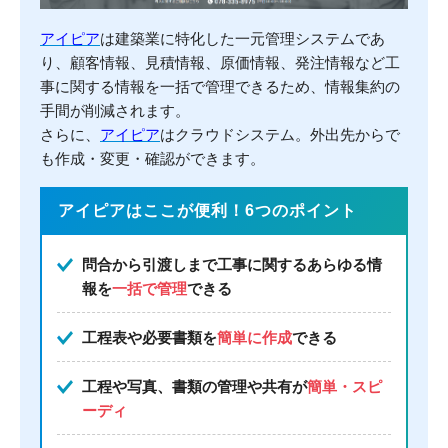
アイピア
は建築業に特化した一元管理システムであ
り、顧客情報、見積情報、原価情報、発注情報など工
事に関する情報を一括で管理できるため、情報集約の
手間が削減されます。
さらに、
アイピア
はクラウドシステム。外出先からで
も作成・変更・確認ができます。
アイピアはここが便利！6つのポイント
問合から引渡しまで工事に関するあらゆる情
報を
一括で管理
できる
工程表や必要書類を
簡単に作成
できる
工程や写真、書類の管理や共有が
簡単・スピ
ーディ