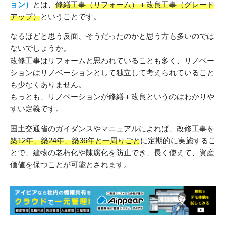
ョン）
とは、
修繕工事（リフォーム）＋改良工事（グレード
アップ）
ということです。
なるほどと思う反面、そうだったのかと思う方も多いのでは
ないでしょうか。
改修工事はリフォームと思われていることも多く、リノベー
ションはリノベーションとして独立して考えられていること
も少なくありません。
もっとも、リノベーションが修繕＋改良というのはわかりや
すい定義です。
国土交通省のガイダンスやマニュアルによれば、改修工事を
築12年、築24年、築36年と一周りごと
に定期的に実施するこ
とで、建物の老朽化や陳腐化を防止でき、長く使えて、資産
価値を保つことが可能とされます。