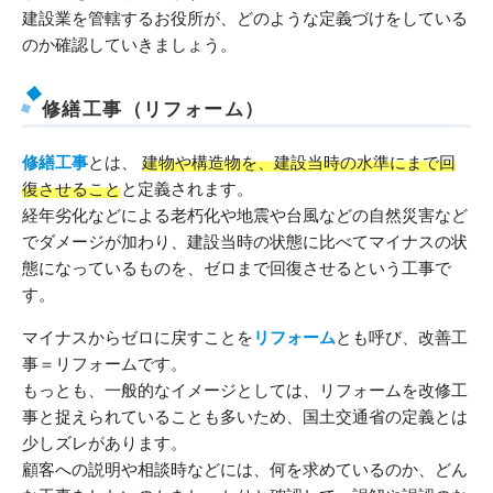
建設業を管轄するお役所が、どのような定義づけをしている
のか確認していきましょう。
修繕工事（リフォーム）
修繕工事
とは、
建物や構造物を、建設当時の水準にまで回
復させること
と定義されます。
経年劣化などによる老朽化や地震や台風などの自然災害など
でダメージが加わり、建設当時の状態に比べてマイナスの状
態になっているものを、ゼロまで回復させるという工事で
す。
マイナスからゼロに戻すことを
リフォーム
とも呼び、改善工
事＝リフォームです。
もっとも、一般的なイメージとしては、リフォームを改修工
事と捉えられていることも多いため、国土交通省の定義とは
少しズレがあります。
顧客への説明や相談時などには、何を求めているのか、どん