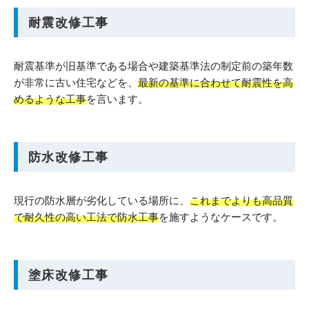
耐震改修工事
耐震基準が旧基準である場合や建築基準法の制定前の築年数
が非常に古い住宅などを、
最新の基準に合わせて耐震性を高
めるような工事
を言います。
防水改修工事
現行の防水層が劣化している場所に、
これまでよりも高品質
で耐久性の高い工法で防水工事
を施すようなケースです。
塗床改修工事