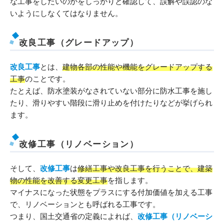
な工事をしたいのかをしっかりと確認して、誤解や誤認のな
いようにしなくてはなりません。
改良工事（グレードアップ）
改良工事
とは、
建物各部の性能や機能をグレードアップする
工事
のことです。
たとえば、防水塗装がなされていない部分に防水工事を施し
たり、滑りやすい階段に滑り止めを付けたりなどが挙げられ
ます。
改修工事（リノベーション）
そして、
改修工事
は
修繕工事や改良工事を行うことで、建築
物の性能を改善する変更工事
を指します。
マイナスになった状態をプラスにする付加価値を加える工事
で、リノベーションとも呼ばれる工事です。
つまり、国土交通省の定義によれば、
改修工事（リノベーシ