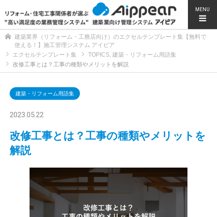
MENU
建築業界（リフォーム・工務店向け）のエクセルテンプレート集【無料で
使える！】施工管理システム アイピア
エクセルテンプレート集
TOPICS
,
建築・リフォーム用語集
改修工事とは？工事の種類やメリットを解説
建築・リフォーム用語集
2023.05.22
改修工事とは？工事の種類やメリットを
解説