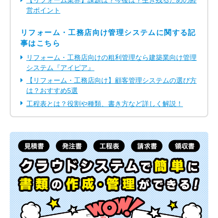
営ポイント
リフォーム・工務店向け管理システムに関する記
事はこちら
リフォーム・工務店向けの粗利管理なら建築業向け管理
システム『アイピア』
【リフォーム・工務店向け】顧客管理システムの選び方
は？おすすめ5選
工程表とは？役割や種類、書き方など詳しく解説！