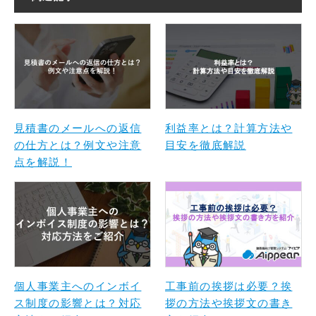
見積書のメールへの返信
利益率とは？計算方法や
の仕方とは？例文や注意
目安を徹底解説
点を解説！
個人事業主へのインボイ
工事前の挨拶は必要？挨
ス制度の影響とは？対応
拶の方法や挨拶文の書き