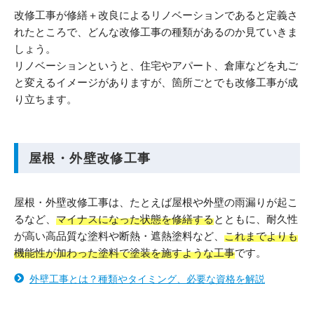
改修工事が修繕＋改良によるリノベーションであると定義さ
れたところで、どんな改修工事の種類があるのか見ていきま
しょう。
リノベーションというと、住宅やアパート、倉庫などを丸ご
と変えるイメージがありますが、箇所ごとでも改修工事が成
り立ちます。
屋根・外壁改修工事
屋根・外壁改修工事は、たとえば屋根や外壁の雨漏りが起こ
るなど、
マイナスになった状態を修繕する
とともに、耐久性
が高い高品質な塗料や断熱・遮熱塗料など、
これまでよりも
機能性が加わった塗料で塗装を施すような工事
です。
外壁工事とは？種類やタイミング、必要な資格を解説