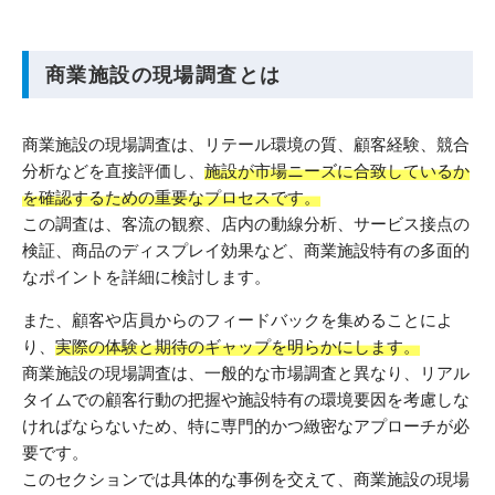
商業施設の現場調査とは
商業施設の現場調査は、リテール環境の質、顧客経験、競合
分析などを直接評価し、
施設が市場ニーズに合致しているか
を確認するための重要なプロセスです。
この調査は、客流の観察、店内の動線分析、サービス接点の
検証、商品のディスプレイ効果など、商業施設特有の多面的
なポイントを詳細に検討します。
また、顧客や店員からのフィードバックを集めることによ
り、
実際の体験と期待のギャップを明らかにします。
商業施設の現場調査は、一般的な市場調査と異なり、リアル
タイムでの顧客行動の把握や施設特有の環境要因を考慮しな
ければならないため、特に専門的かつ緻密なアプローチが必
要です。
このセクションでは具体的な事例を交えて、商業施設の現場