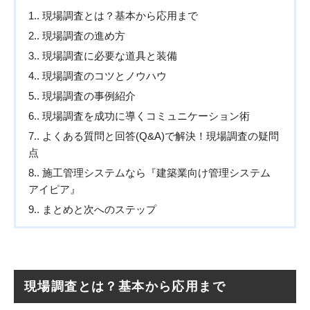
1.
現場調査とは？基本から応用まで
2.
現場調査の進め方
3.
現場調査に必要な道具と装備
4.
現場調査のコツとノウハウ
5.
現場調査の事例紹介
6.
現場調査を成功に導くコミュニケーション術
7.
よくある質問と回答(Q&A)で解決！現場調査の疑問
点
8.
施工管理システムなら『建築業向け管理システム
アイピア』
9.
まとめと次へのステップ
現場調査とは？基本から応用まで