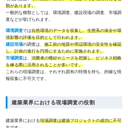
類があります。
一般的な種類としては、環境調査、建設現場の調査、市場調
査などが挙げられます。
環境調査
では
自然環境のデータを収集し、生態系の保全や環
境影響の評価を目的として行われます。
建設現場
の調査は、
施工前の地質や周辺環境の安全性を確認
し、計画の進行を円滑にするために実施されます。
市場調査
は、
消費者の嗜好やニーズを把握し、ビジネス戦略
を練る際に活用されることが多いです。
これらの現場調査は、それぞれ固有の特徴を持ち、的確な情
報収集に不可欠です。
建築業界における現場調査の役割
建築業界における
現場調査は建築プロジェクトの成功に不可
欠です。