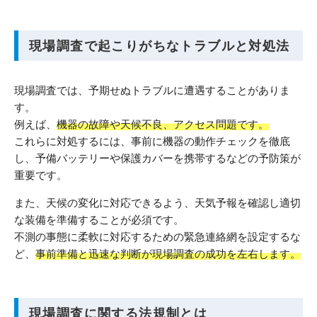
現場調査で起こりがちなトラブルと対処法
現場調査では、予期せぬトラブルに遭遇することがありま
す。
例えば、
機器の故障や天候不良、アクセス問題です。
これらに対処するには、事前に機器の動作チェックを徹底
し、予備バッテリーや保護カバーを携帯するなどの予防策が
重要です。
また、天候の変化に対応できるよう、天気予報を確認し適切
な装備を準備することが必須です。
不測の事態に柔軟に対応するための緊急連絡網を設定するな
ど、
事前準備と迅速な判断が現場調査の成功を左右します。
現場調査に関する法規制とは