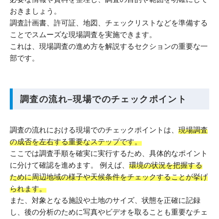
おきましょう。
調査計画書、許可証、地図、チェックリストなどを準備する
ことでスムーズな現場調査を実施できます。
これは、現場調査の進め方を解説するセクションの重要な一
部です。
調査の流れ–現場でのチェックポイント
調査の流れにおける現場でのチェックポイントは、
現場調査
の成否を左右する重要なステップです。
ここでは調査手順を確実に実行するため、具体的なポイント
に分けて確認を進めます。 例えば、
環境の状況を把握する
ために周辺地域の様子や天候条件をチェックすることが挙げ
られます。
また、対象となる施設や土地のサイズ、状態を正確に記録
し、後の分析のために写真やビデオを取ることも重要なチェ