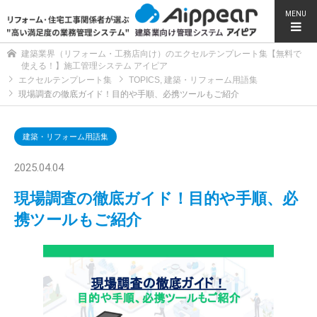
MENU
建築業界（リフォーム・工務店向け）のエクセルテンプレート集【無料で
使える！】施工管理システム アイピア
エクセルテンプレート集
TOPICS
,
建築・リフォーム用語集
現場調査の徹底ガイド！目的や手順、必携ツールもご紹介
建築・リフォーム用語集
2025.04.04
現場調査の徹底ガイド！目的や手順、必
携ツールもご紹介