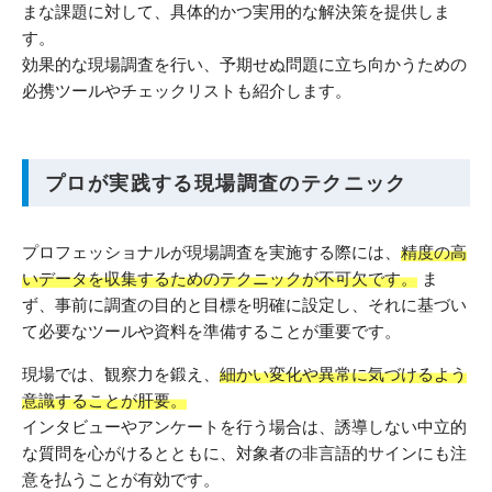
まな課題に対して、具体的かつ実用的な解決策を提供しま
す。
効果的な現場調査を行い、予期せぬ問題に立ち向かうための
必携ツールやチェックリストも紹介します。
プロが実践する現場調査のテクニック
プロフェッショナルが現場調査を実施する際には、
精度の高
いデータを収集するためのテクニックが不可欠です。
ま
ず、事前に調査の目的と目標を明確に設定し、それに基づい
て必要なツールや資料を準備することが重要です。
現場では、観察力を鍛え、
細かい変化や異常に気づけるよう
意識することが肝要。
インタビューやアンケートを行う場合は、誘導しない中立的
な質問を心がけるとともに、対象者の非言語的サインにも注
意を払うことが有効です。