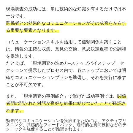
現場調査の成功には、単に技術的な知識を有するだけでは不
十分です。
関係者との効果的なコミュニケーションがその成否を左右す
る重要な要素となります。
コミュニケーションスキルを活用して信頼関係を築くこと
は、情報の正確な収集、意見の交換、意思決定過程での調和
を促進します。
たとえば、「現場調査の進め方–ステップバイステップ」セ
クションで提示したプロセス内で、各ステップにおいては明
確なコミュニケーションプランを準備し、それを実行に移す
ことが不可欠です。
また、「現場調査の事例紹介」で挙げた成功事例では、
関係
者間の開かれた対話が良好な結果に結びついたことが確認さ
れます。
効果的なコミュニケーションを実践するためには、アクティブリ
スニング、共感的なフィードバック、適時的な質問技術などのテ
クニックを駆使することが推奨されます。