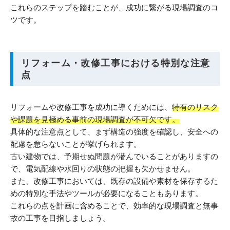
これらのステップを踏むことが、成功に繋がる現場調査のコ
ツです。
リフォーム・改修工事における特別な注意
点
リフォームや改修工事を成功に導くためには、
特有のリスク
や課題を見極める事前の現場調査が不可欠です。
具体的な注意点として、まず構造の強度を確認し、安全への
配慮を怠らないことが挙げられます。
古い建物では、予期せぬ問題が潜んでいることがありますの
で、電気配線や水回りの状態の把握も欠かせません。
また、改修工事においては、既存の設備や素材を保存するた
めの特別な手法やツールが必要になることもあります。
これらの点を計画に含めることで、効率的な現場調査と無事
故の工事を目指しましょう。