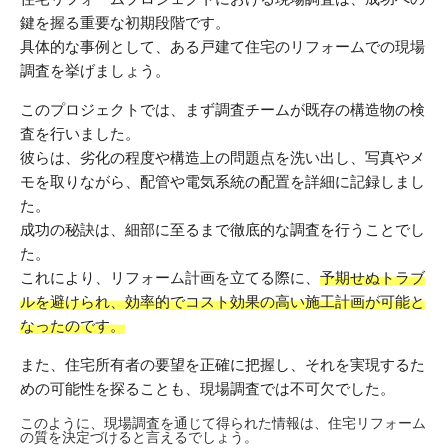
鍵を握る重要な初期段階です。
具体的な事例として、ある戸建て住宅のリフォームでの現場
調査を挙げましょう。
このプロジェクトでは、まず調査チームが既存の構造物の検
査を行いました。
彼らは、劣化の程度や構造上の問題点を洗い出し、写真やメ
モを取りながら、配管や電気系統の配置を詳細に記録しまし
た。
成功の秘訣は、細部に至るまで徹底的な調査を行うことでし
た。
これにより、リフォーム計画を立てる際に、
予期せぬトラブ
ルを避けられ、効率的でコスト効果の高い施工計画が可能と
なったのです。
また、住宅所有者の要望を正確に把握し、それを実現するた
めの可能性を探ることも、現場調査では不可欠でした。
このように、現場調査を通じて得られた情報は、住宅リフォーム
の質を決定づけると言えるでしょう。