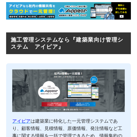
施工管理システムなら『建築業向け管理シ
ステム アイピア』
アイピア
は建築業に特化した一元管理システムであ
り、顧客情報、見積情報、原価情報、発注情報など工
事に関する情報を一括で管理できるため、情報集約の