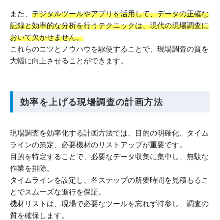
また、
デジタルツールやアプリを活用して、データの正確な
記録と効率的な分析を行うテクニックは、現代の現場調査に
おいて欠かせません。
これらのコツとノウハウを駆使することで、現場調査の質を
大幅に向上させることができます。
効率を上げる現場調査の計画方法
現場調査を効率化する計画方法では、目的の明確化、タイム
ラインの策定、必要機材のリストアップが重要です。
目的を特定することで、必要なデータ収集に集中し、無駄な
作業を排除。
タイムラインを設定し、各ステップの所要時間を見積もるこ
とでスムーズな進行を保証。
機材リストは、現場で必要なツールを忘れず持参し、調査の
質を確保します。