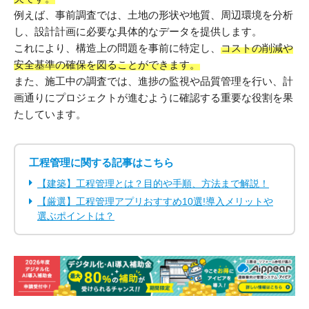
例えば、事前調査では、土地の形状や地質、周辺環境を分析
し、設計計画に必要な具体的なデータを提供します。
これにより、構造上の問題を事前に特定し、
コストの削減や
安全基準の確保を図ることができます。
また、施工中の調査では、進捗の監視や品質管理を行い、計
画通りにプロジェクトが進むように確認する重要な役割を果
たしています。
工程管理に関する記事はこちら
【建築】工程管理とは？目的や手順、方法まで解説！
【厳選】工程管理アプリおすすめ10選!導入メリットや
選ぶポイントは？