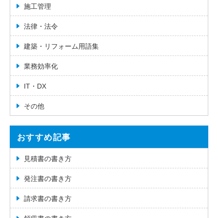
施工管理
法律・法令
建築・リフォーム用語集
業務効率化
IT・DX
その他
おすすめ記事
見積書の書き方
発注書の書き方
請求書の書き方