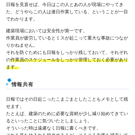
日報を見直せば、今日はこの人とあの人が現場にやってき
た、どうやらこの人は連日作業している、ということが一目
でわかります。
建築現場においては安全性が第一です。
作業員が疲労しているとミスが起こって重大な事故につなが
りかねません。
それを防ぐためにも日報をしっかり残しておいて、それぞれ
の
作業員のスケジュールをしっかり管理しておく必要があり
ます。
情報共有
日報ではその日起こったこまごまとしたこともメモとして残
せます。
たとえば、建築のために必要な資材が少し減り始めてきてい
るといったことに気づいたとしましょう。
そういった時は遠慮なく日報に書くべきです。