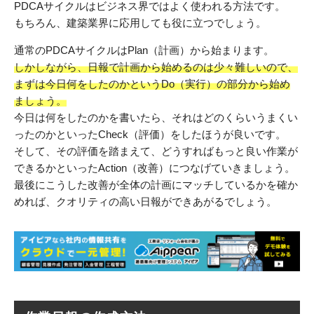
PDCAサイクルはビジネス界ではよく使われる方法です。
もちろん、建築業界に応用しても役に立つでしょう。
通常のPDCAサイクルはPlan（計画）から始まります。
しかしながら、日報で計画から始めるのは少々難しいので、
まずは今日何をしたのかというDo（実行）の部分から始め
ましょう。
今日は何をしたのかを書いたら、それはどのくらいうまくい
ったのかといったCheck（評価）をしたほうが良いです。
そして、その評価を踏まえて、どうすればもっと良い作業が
できるかといったAction（改善）につなげていきましょう。
最後にこうした改善が全体の計画にマッチしているかを確か
めれば、クオリティの高い日報ができあがるでしょう。