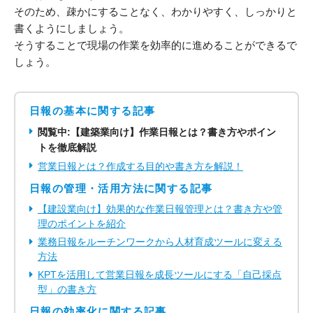
そのため、疎かにすることなく、わかりやすく、しっかりと
書くようにしましょう。
そうすることで現場の作業を効率的に進めることができるで
しょう。
日報の基本に関する記事
閲覧中:【建築業向け】作業日報とは？書き方やポイン
トを徹底解説
営業日報とは？作成する目的や書き方を解説！
日報の管理・活用方法に関する記事
【建設業向け】効果的な作業日報管理とは？書き方や管
理のポイントを紹介
業務日報をルーチンワークから人材育成ツールに変える
方法
KPTを活用して営業日報を成長ツールにする「自己採点
型」の書き方
日報の効率化に関する記事