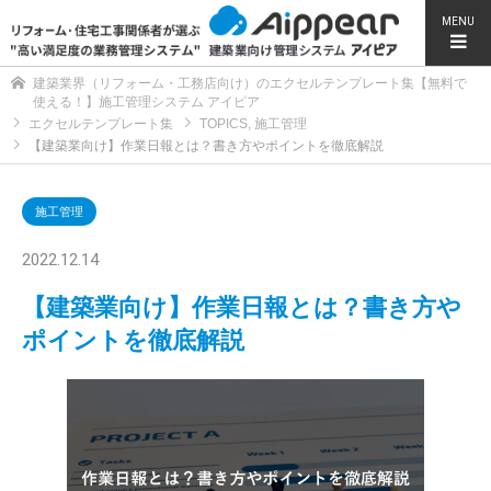
MENU
建築業界（リフォーム・工務店向け）のエクセルテンプレート集【無料で
使える！】施工管理システム アイピア
エクセルテンプレート集
TOPICS
,
施工管理
【建築業向け】作業日報とは？書き方やポイントを徹底解説
施工管理
2022.12.14
【建築業向け】作業日報とは？書き方や
ポイントを徹底解説