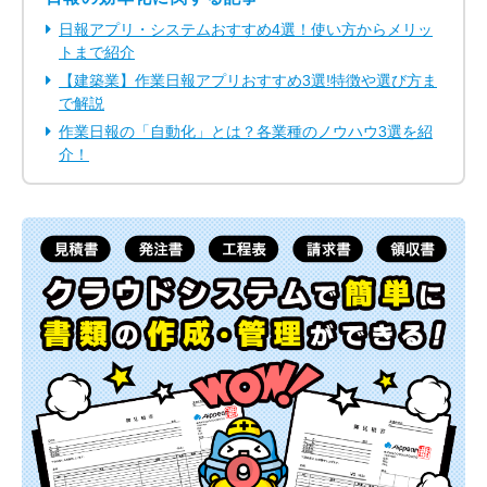
日報アプリ・システムおすすめ4選！使い方からメリッ
トまで紹介
【建築業】作業日報アプリおすすめ3選!特徴や選び方ま
で解説
作業日報の「自動化」とは？各業種のノウハウ3選を紹
介！