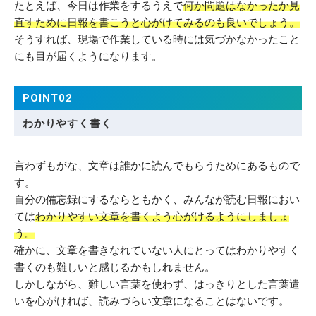
たとえば、今日は作業をするうえで
何か問題はなかったか見
直すために日報を書こうと心がけてみるのも良いでしょう。
そうすれば、現場で作業している時には気づかなかったこと
にも目が届くようになります。
POINT02
わかりやすく書く
言わずもがな、文章は誰かに読んでもらうためにあるもので
す。
自分の備忘録にするならともかく、みんなが読む日報におい
ては
わかりやすい文章を書くよう心がけるようにしましょ
う。
確かに、文章を書きなれていない人にとってはわかりやすく
書くのも難しいと感じるかもしれません。
しかしながら、難しい言葉を使わず、はっきりとした言葉遣
いを心がければ、読みづらい文章になることはないです。