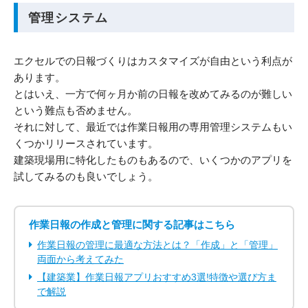
管理システム
エクセルでの日報づくりはカスタマイズが自由という利点が
あります。
とはいえ、一方で何ヶ月か前の日報を改めてみるのが難しい
という難点も否めません。
それに対して、最近では作業日報用の専用管理システムもい
くつかリリースされています。
建築現場用に特化したものもあるので、いくつかのアプリを
試してみるのも良いでしょう。
作業日報の作成と管理に関する記事はこちら
作業日報の管理に最適な方法とは？「作成」と「管理」
両面から考えてみた
【建築業】作業日報アプリおすすめ3選!特徴や選び方ま
で解説