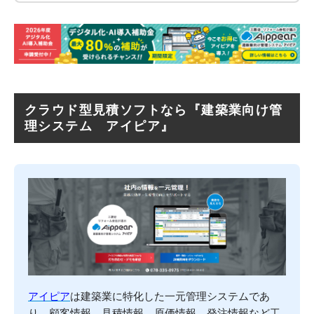
クラウド型見積ソフトなら『建築業向け管
理システム アイピア』
アイピア
は建築業に特化した一元管理システムであ
り、顧客情報、見積情報、原価情報、発注情報など工