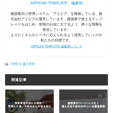
AIPPEAR TEMPLATE 編集部
建築業向け管理システム「アイピア」を開発している、株
式会社アイピアが運営しています。建築業で使えるテンプ
レートをはじめ、皆様のお役に立てるよう、様々な情報を
発信しています。
よりたくさんのニーズに応えられるよう成長していくのが
私たちの目標です。
AIPPEAR TEMPLATE 編集部について
TOPICS
,
施工管理
関連記事