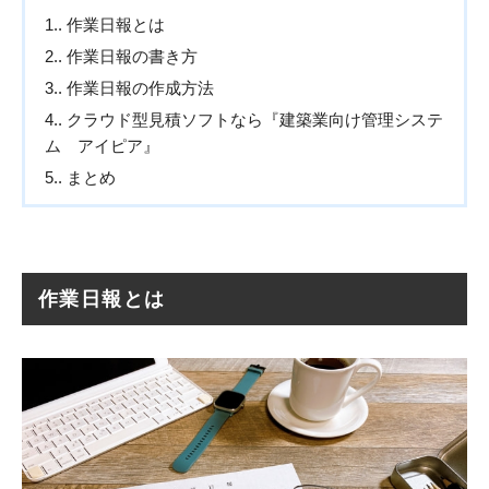
1.
作業日報とは
2.
作業日報の書き方
3.
作業日報の作成方法
4.
クラウド型見積ソフトなら『建築業向け管理システ
ム アイピア』
5.
まとめ
作業日報とは