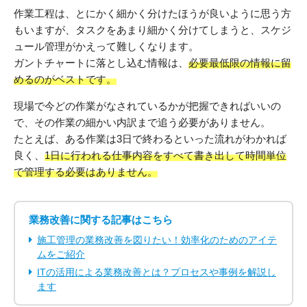
作業工程は、とにかく細かく分けたほうが良いように思う方
もいますが、タスクをあまり細かく分けてしまうと、スケジ
ュール管理がかえって難しくなります。
ガントチャートに落とし込む情報は、
必要最低限の情報に留
めるのがベストです。
現場で今どの作業がなされているかが把握できればいいの
で、その作業の細かい内訳まで追う必要がありません。
たとえば、ある作業は3日で終わるといった流れがわかれば
良く、
1日に行われる仕事内容をすべて書き出して時間単位
で管理する必要はありません。
業務改善に関する記事はこちら
施工管理の業務改善を図りたい！効率化のためのアイテ
ムをご紹介
ITの活用による業務改善とは？プロセスや事例を解説し
ます