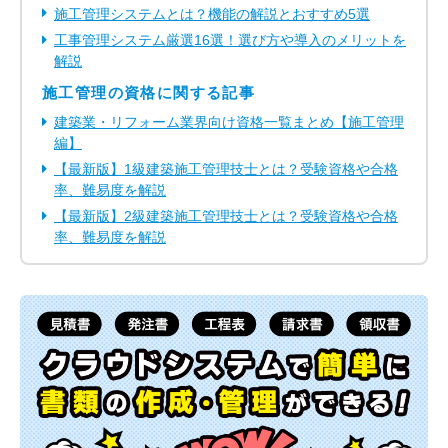
施工管理システムとは？機能の解説とおすすめ5選
工事管理システム厳選16選！選び方や導入のメリットを
解説
施工管理の資格に関する記事
建築業・リフォーム業界向け資格一覧まとめ【施工管理
編】
【最新版】1級建築施工管理技士とは？受験資格や合格
率、難易度を解説
【最新版】2級建築施工管理技士とは？受験資格や合格
率、難易度を解説