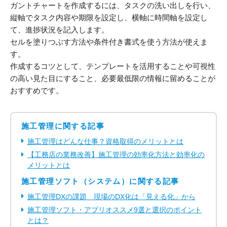
ガントチャートを作成するには、タスクの洗い出しを行い、
縦軸でタスク内容や期限を設定し、横軸に時間軸を設定し
て、進捗状況を記入します。
セルを塗りつぶす方法や条件付き書式を使う方法が使えま
す。
作成するコツとして、テンプレートを活用することや可視性
の高い見た目にすること、必要最低限の情報に留めることが
おすすめです。
施工管理に関する記事
施工管理はどんな仕事？資格取得のメリットとは
【工務店の業務改善】施工管理の効率化方法と効率化の
メリットとは
施工管理ソフト（システム）に関する記事
施工管理DXの課題 現場のDX化は「見える化」から
施工管理ソフト・アプリオススメ9選と選択のポイント
とは？