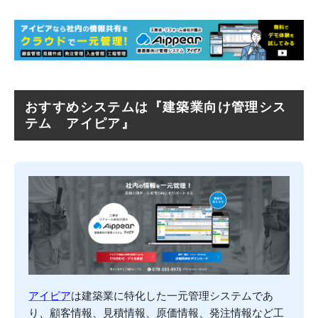
おすすめシステムは『建築業向け管理シス
テム アイピア』
アイピア
は建築業に特化した一元管理システムであ
り、顧客情報、見積情報、原価情報、発注情報など工