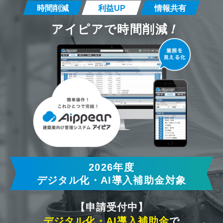
時間削減
利益UP
情報共有
アイピアで時間削減
！
2026年度
デジタル化・AI導入補助金対象
【申請受付中】
デジタル化・AI導入補助金
で