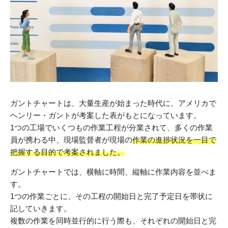
ガントチャートは、大量生産が始まった時代に、アメリカで
ヘンリー・ガントが考案した表がもとになっています。
1つの工場でいくつもの作業工程が分業されて、多くの作業
員が携わる中、現場監督者が現場の
作業の進捗状況を一目で
把握する目的で考案されました。
ガントチャートでは、横軸に時間、縦軸に作業内容を並べま
す。
1つの作業ごとに、その工程の開始日と完了予定日を帯状に
記していきます。
複数の作業を同時並行的に行う際も、それぞれの開始日と完