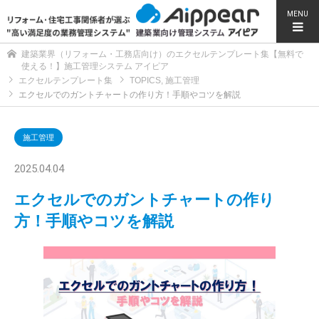
MENU
建築業界（リフォーム・工務店向け）のエクセルテンプレート集【無料で
使える！】施工管理システム アイピア
エクセルテンプレート集
TOPICS
,
施工管理
エクセルでのガントチャートの作り方！手順やコツを解説
施工管理
2025.04.04
エクセルでのガントチャートの作り
方！手順やコツを解説