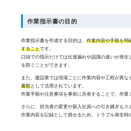
作業指示書の目的
作業指示書を作成する目的は、
作業内容や手順を明
すること
です。
口頭での指示だけでは伝達漏れや認識の違いが発生
を防ぐことができます。
また、建設業では現場ごとに作業内容や工程が異な
書類
として活用されています。
作業手順や注意事項を事前に共有することで、作業
さらに、担当者の変更や新入社員への引き継ぎもス
作業内容を記録として残せるため、トラブル発生時