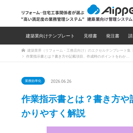
建築業向けテンプレート
見積書
発注書
請
建築業界（リフォーム・工務店向け）のエクセルテンプレート集【
作業指示書とは？書き方や記載項目、作成時のポイントをわか…
2026.06.26
業務効率化
作業指示書とは？書き方や
かりやすく解説