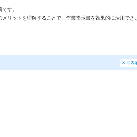
書です。
のメリットを理解することで、作業指示書を効果的に活用でき
非表