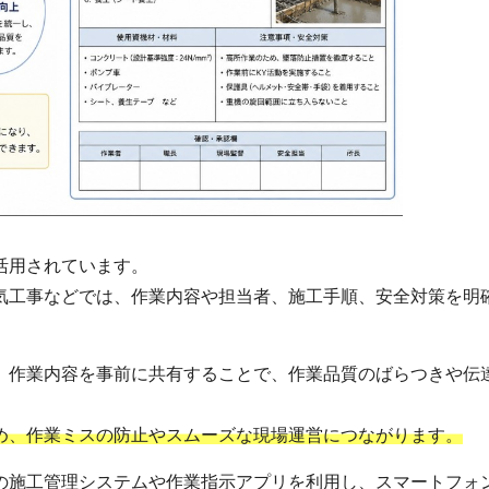
活用されています。
気工事などでは、作業内容や担当者、施工手順、安全対策を明
、作業内容を事前に共有することで、作業品質のばらつきや伝
め、作業ミスの防止やスムーズな現場運営につながります。
の施工管理システムや作業指示アプリを利用し、スマートフォ