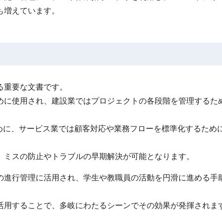
も増えています。
る重要な文書です。
めに使用され、建設業ではプロジェクトの各段階を管理するた
めに、サービス業では顧客対応や業務フローを標準化するため
、ミスの防止やトラブルの早期解決が可能となります。
の進行管理に活用され、学生や教職員の活動を円滑に進める手
活用することで、多岐にわたるシーンでその効果が発揮されま