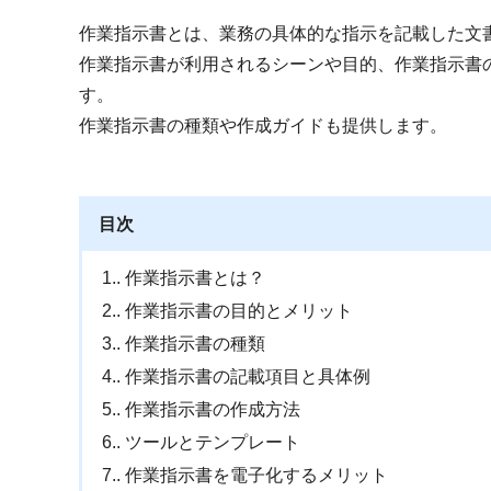
作業指示書とは、業務の具体的な指示を記載した文
作業指示書が利用されるシーンや目的、作業指示書
す。
作業指示書の種類や作成ガイドも提供します。
目次
1.
作業指示書とは？
2.
作業指示書の目的とメリット
3.
作業指示書の種類
4.
作業指示書の記載項目と具体例
5.
作業指示書の作成方法
6.
ツールとテンプレート
7.
作業指示書を電子化するメリット