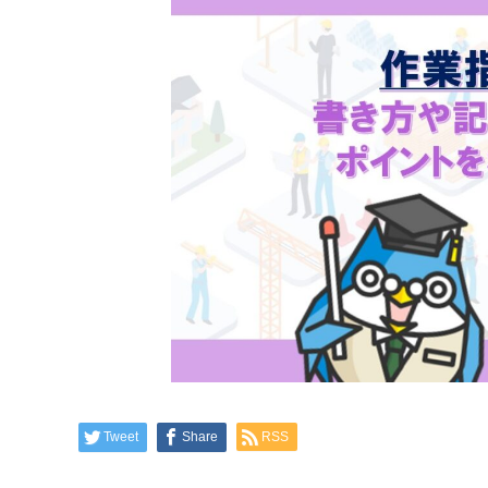
Tweet
Share
RSS