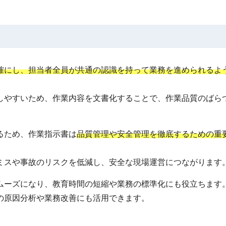
確にし、担当者全員が共通の認識を持って業務を進められるよ
しやすいため、作業内容を文書化することで、作業品質のばら
るため、作業指示書は
品質管理や安全管理を徹底するための重
ミスや事故のリスクを低減し、安全な現場運営につながります
ムーズになり、教育時間の短縮や業務の標準化にも役立ちます
の原因分析や業務改善にも活用できます。