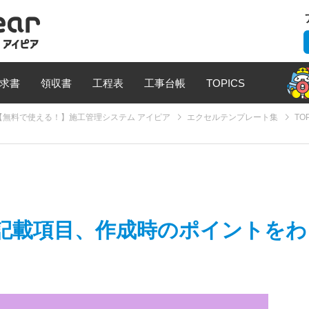
求書
領収書
工程表
工事台帳
TOPICS
無料で使える！】施工管理システム アイピア
エクセルテンプレート集
TO
記載項目、作成時のポイントをわ