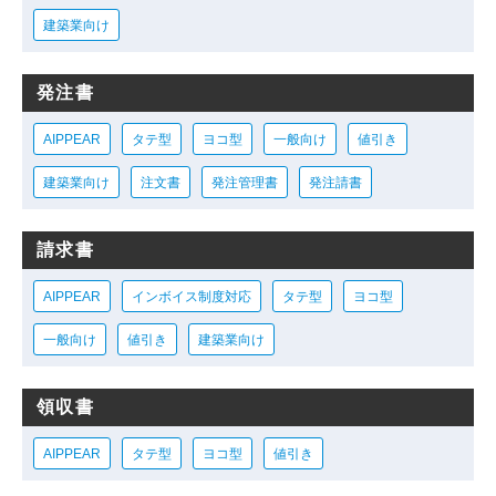
建築業向け
発注書
AIPPEAR
タテ型
ヨコ型
一般向け
値引き
建築業向け
注文書
発注管理書
発注請書
請求書
AIPPEAR
インボイス制度対応
タテ型
ヨコ型
一般向け
値引き
建築業向け
領収書
AIPPEAR
タテ型
ヨコ型
値引き