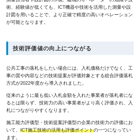
術、経験値が低くても、ICT機器や技術を活用した測量や設
計図を用いることで、より正確で精度の高いオペレーション
が可能となります。
技術評価値の向上につながる
公共工事の落札をしたい場合には、入札価格だけでなく、工
事の質や内容などの技術提案が評価対象とする総合評価落札
方式が2022年度から導入されました。
従来のように最も低い入札金額を入れた事業者が落札者にな
るとは限らず、技術力の高い事業者がより高く評価され、入
札につながりやすくなります。
施工能力評価型・技術提案評価型の企業の技術力の評価にお
いて、
ICT施工技術の活用も評価ポイント
の一つになってい
ます。