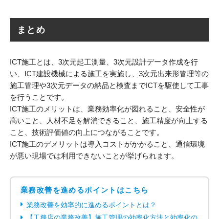
まとめ
ICT施工とは、3次元起工測量、3次元設計データ作成を行
い、ICT建設機械による施工を実施し、3次元出来形管理等の
施工管理や3次元データの納品と検査までICTを駆使して工事
を行うことです。
ICT施工のメリットは、業務効率化が図れること、安全性が
高いこと、人材不足を解消できること、施工精度が向上する
こと、技術評価値の向上につながることです。
ICT施工のデメリットは導入コストがかかること、通信環境
が悪い現場では利用できないことが挙げられます。
業務改善を進めるポイントはこちら
業務改善を効率的に進めるポイントとは？
【工務店の業務改善】施工管理の効率化方法と効率化の