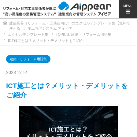
MENU
建築業界（リフォーム・工務店向け）のエクセルテンプレート集【無料で
使える！】施工管理システム アイピア
エクセルテンプレート集
TOPICS
,
建築・リフォーム用語集
ICT施工とは？メリット・デメリットをご紹介
建築・リフォーム用語集
2023.12.14
ICT施工とは？メリット・デメリットを
ご紹介