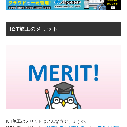
ICT施工のメリット
ICT施工のメリットはどんな点でしょうか。