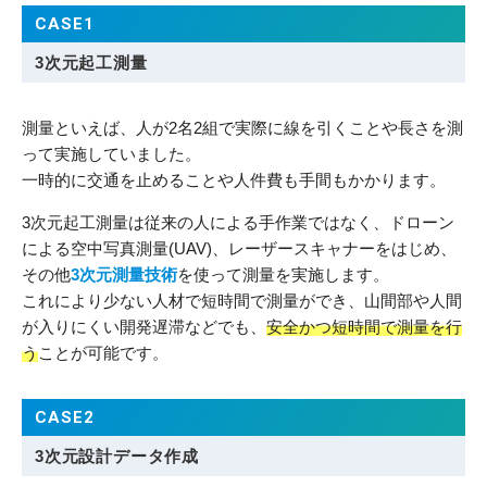
CASE1
3次元起工測量
測量といえば、人が2名2組で実際に線を引くことや長さを測
って実施していました。
一時的に交通を止めることや人件費も手間もかかります。
3次元起工測量は従来の人による手作業ではなく、ドローン
による空中写真測量(UAV)、レーザースキャナーをはじめ、
その他
3次元測量技術
を使って測量を実施します。
これにより少ない人材で短時間で測量ができ、山間部や人間
が入りにくい開発遅滞などでも、
安全かつ短時間で測量を行
う
ことが可能です。
CASE2
3次元設計データ作成