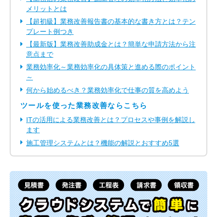
メリットとは
【超初級】業務改善報告書の基本的な書き方とは？テン
プレート例つき
【最新版】業務改善助成金とは？簡単な申請方法から注
意点まで
業務効率化～業務効率化の具体策と進める際のポイント
～
何から始めるべき？業務効率化で仕事の質を高めよう
ツールを使った業務改善ならこちら
ITの活用による業務改善とは？プロセスや事例を解説し
ます
施工管理システムとは？機能の解説とおすすめ5選