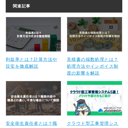
関連記事
利益率とは？計算方法や
見積書の端数処理とは？
目安を徹底解説
処理方法やインボイス制
度の影響を解説
安全衛生責任者とは？職
クラウド型工事管理シス