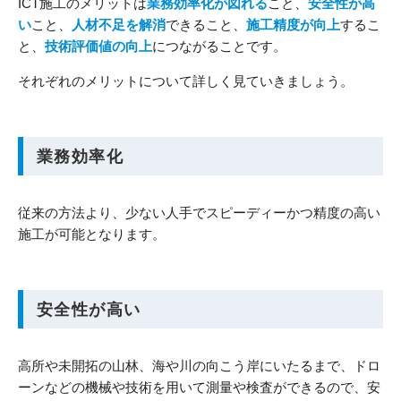
ICT施工のメリットは
業務効率化が図れる
こと、
安全性が高
い
こと、
人材不足を解消
できること、
施工精度が向上
するこ
と、
技術評価値の向上
につながることです。
それぞれのメリットについて詳しく見ていきましょう。
業務効率化
従来の方法より、少ない人手でスピーディーかつ精度の高い
施工が可能となります。
安全性が高い
高所や未開拓の山林、海や川の向こう岸にいたるまで、ドロ
ーンなどの機械や技術を用いて測量や検査ができるので、安