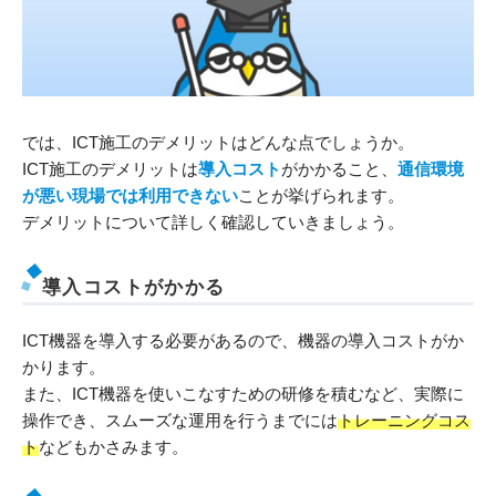
では、ICT施工のデメリットはどんな点でしょうか。
ICT施工のデメリットは
導入コスト
がかかること、
通信環境
が悪い現場では利用できない
ことが挙げられます。
デメリットについて詳しく確認していきましょう。
導入コストがかかる
ICT機器を導入する必要があるので、機器の導入コストがか
かります。
また、ICT機器を使いこなすための研修を積むなど、実際に
操作でき、スムーズな運用を行うまでには
トレーニングコス
ト
などもかさみます。