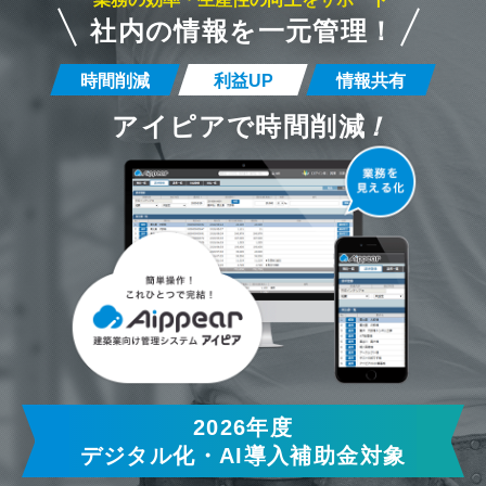
社内の情報を一元管理！
時間削減
利益UP
情報共有
アイピアで時間削減
！
2026年度
デジタル化・AI導入補助金対象