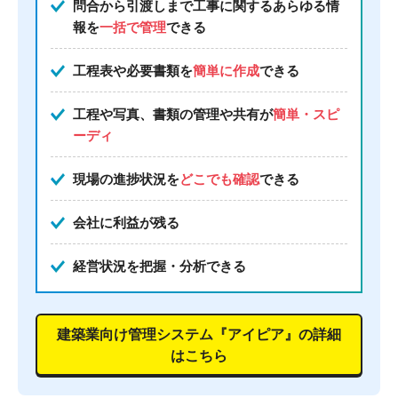
問合から引渡しまで工事に関するあらゆる情
報を
一括で管理
できる
工程表や必要書類を
簡単に作成
できる
工程や写真、書類の管理や共有が
簡単・スピ
ーディ
現場の進捗状況を
どこでも確認
できる
会社に利益が残る
経営状況を把握・分析できる
建築業向け管理システム『アイピア』の詳細
はこちら