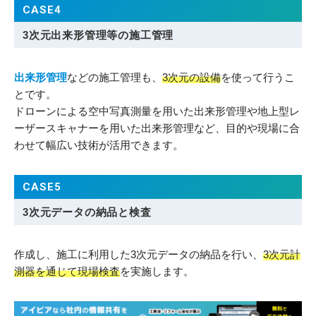
CASE4
3次元出来形管理等の施工管理
出来形管理
などの施工管理も、
3次元の設備
を使って行うこ
とです。
ドローンによる空中写真測量を用いた出来形管理や地上型レ
ーザースキャナーを用いた出来形管理など、目的や現場に合
わせて幅広い技術が活用できます。
CASE5
3次元データの納品と検査
作成し、施工に利用した3次元データの納品を行い、
3次元計
測器を通じて現場検査
を実施します。