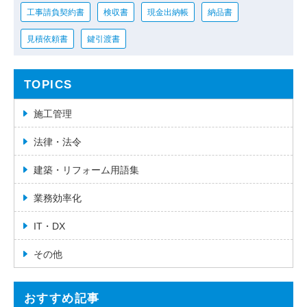
工事請負契約書
検収書
現金出納帳
納品書
見積依頼書
鍵引渡書
TOPICS
施工管理
法律・法令
建築・リフォーム用語集
業務効率化
IT・DX
その他
おすすめ記事