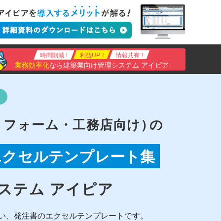
時間削減！
利益UP！
情報共有！
業務効率化
なら建築業向け管理システム アイピア
!
リフォーム・工務店向け）
の
 エクセルテンプレート集
ステム アイピア
い、発注書のエクセルテンプレートです。