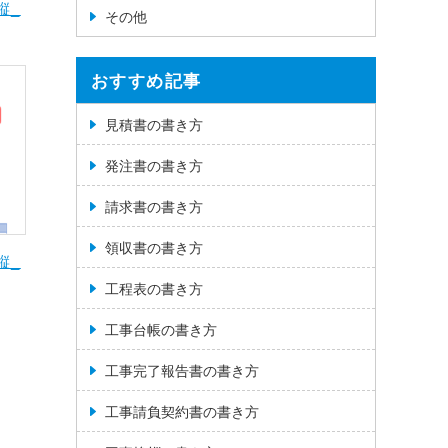
縦_
その他
おすすめ記事
見積書の書き方
発注書の書き方
請求書の書き方
領収書の書き方
縦_
工程表の書き方
工事台帳の書き方
工事完了報告書の書き方
工事請負契約書の書き方