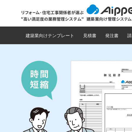
建築業向けテンプレート
見積書
発注書
請