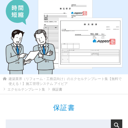
建築業界（リフォーム・工務店向け）のエクセルテンプレート集【無料で
使える！】施工管理システム アイピア
エクセルテンプレート集
保証書
保証書