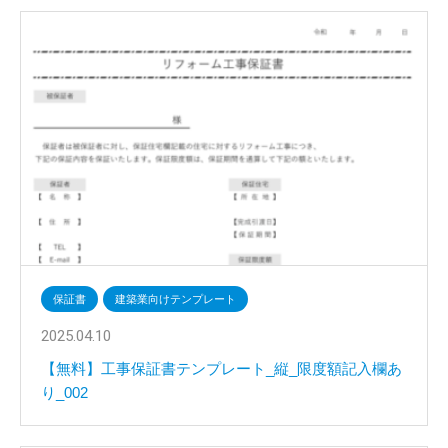
保証書
建築業向けテンプレート
2025.04.10
【無料】工事保証書テンプレート_縦_限度額記入欄あ
り_002