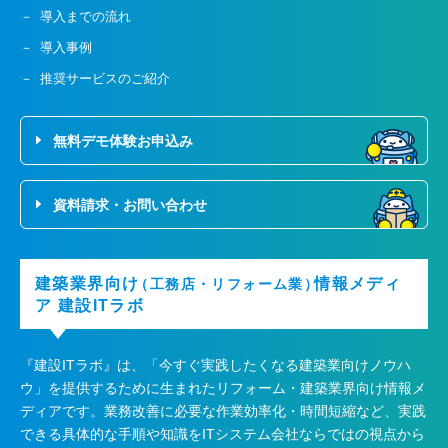
導入までの流れ
導入事例
推奨サービスのご紹介
無料デモ体験お申込み
資料請求・お問い合わせ
建築業界向け
情報メディ
（工務店・リフォーム業）
ア
建設ITラボ
『建設ITラボ』は、
「今すぐ実践したくなる建築業向けノウハ
ウ」を提供するために生まれたリフォーム・建築業界向け情報メ
ディアです。業務改善に必要な作業効率化・時間短縮など、実践
できる具体的な手順や知識をITシステム会社ならではの視点から