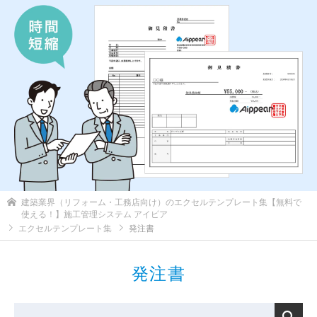
建築業界（リフォーム・工務店向け）のエクセルテンプレート集【無料で
使える！】施工管理システム アイピア
エクセルテンプレート集
発注書
発注書