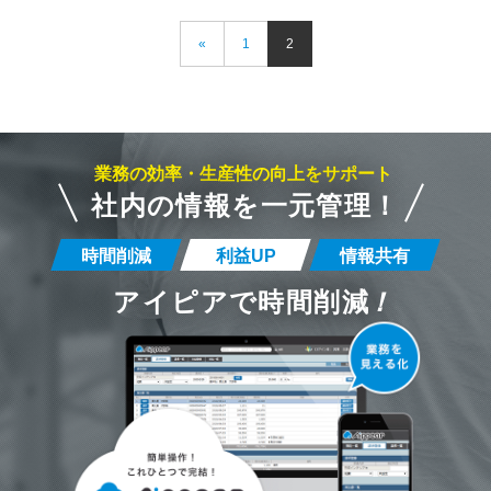
«
1
2
業務の効率・生産性の向上をサポート
社内の情報を一元管理！
時間削減
利益UP
情報共有
アイピアで時間削減
！