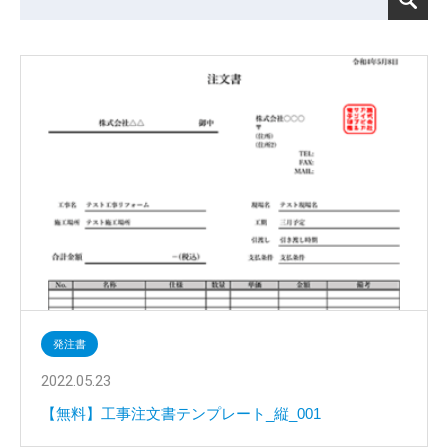
発注書
2022.05.23
【無料】工事注文書テンプレート_縦_001